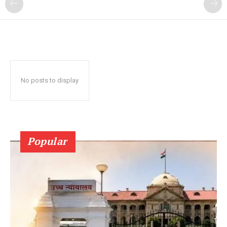
No posts to display
Popular