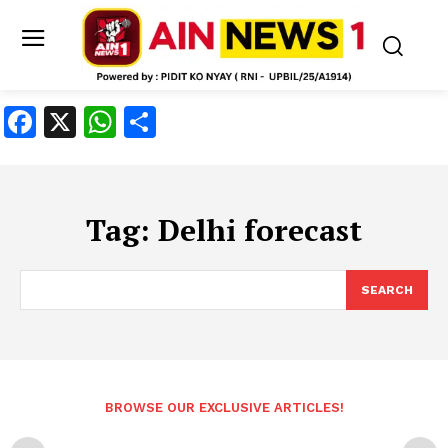
Facebook
X
WhatsApp
Share
Tag:
Delhi forecast
SEARCH
BROWSE OUR EXCLUSIVE ARTICLES!