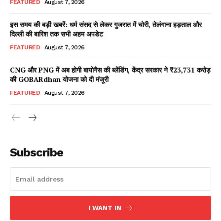
FEATURED
August 7, 2026
इस समय की बड़ी खबरें: धर्म संसद से लेकर गुजरात में चोरी, तेलंगाना हड़ताल और
दिल्ली की बारिश तक सभी अहम अपडेट
Facebook
X
WhatsApp
Share
FEATURED
August 7, 2026
CNG और PNG में अब होगी बायोगैस की ब्लेंडिंग, केंद्र सरकार ने ₹23,731 करोड़
की GOBARdhan योजना को दी मंजूरी
Read Latest News on AIN
FEATURED
August 7, 2026
NEWS 1 App
Subscribe
I WANT IN