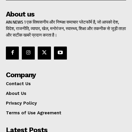
About us
AIN NEWS 1 एक विश्वसनीय और निष्पक्ष समाचार प्लेटफॉर्म है, जो आपको देश,
विदेश, राजनीति, व्यापार, खेल, मनोरंजन, स्वास्थ्य, शिक्षा और तकनीक से जुड़ी ताज़ा
और सटीक खबरें प्रदान करता है।
Company
Contact Us
About Us
Privacy Policy
Terms of Use Agreement
Latest Posts