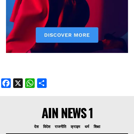
Facebook
X
WhatsApp
Share
AIN NEWS 1
देश
विदेश
राजनीति
क्राइम
धर्म
शिक्षा