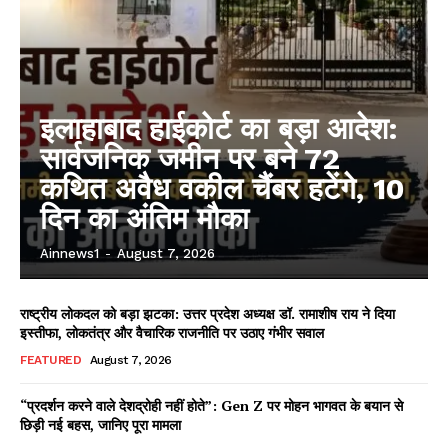
इलाहाबाद हाईकोर्ट का बड़ा आदेश:
सार्वजनिक जमीन पर बने 72
कथित अवैध वकील चैंबर हटेंगे, 10
दिन का अंतिम मौका
Ainnews1
-
August 7, 2026
राष्ट्रीय लोकदल को बड़ा झटका: उत्तर प्रदेश अध्यक्ष डॉ. रामाशीष राय ने दिया
इस्तीफा, लोकतंत्र और वैचारिक राजनीति पर उठाए गंभीर सवाल
FEATURED
August 7, 2026
“प्रदर्शन करने वाले देशद्रोही नहीं होते”: Gen Z पर मोहन भागवत के बयान से
छिड़ी नई बहस, जानिए पूरा मामला