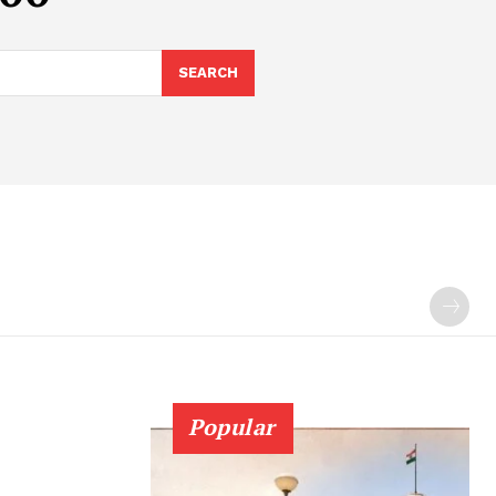
SEARCH
Popular