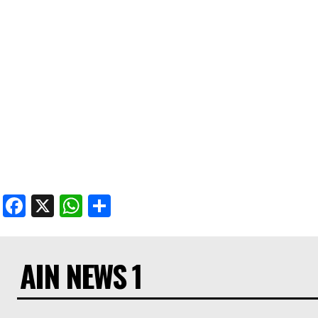
Facebook
X
WhatsApp
Share
AIN NEWS 1