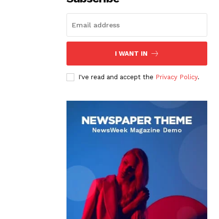
I WANT IN
I've read and accept the
Privacy Policy
.