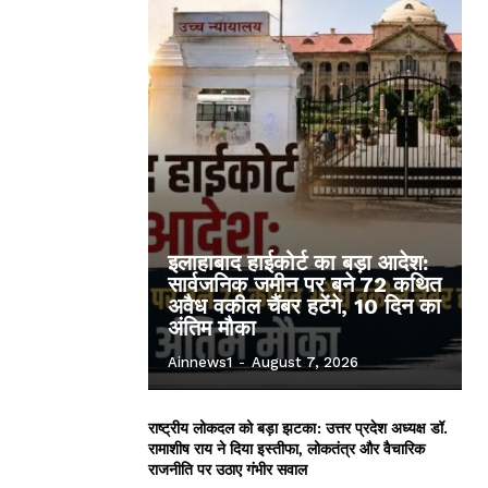
इलाहाबाद हाईकोर्ट का बड़ा आदेश:
सार्वजनिक जमीन पर बने 72 कथित
अवैध वकील चैंबर हटेंगे, 10 दिन का
अंतिम मौका
Ainnews1
-
August 7, 2026
राष्ट्रीय लोकदल को बड़ा झटका: उत्तर प्रदेश अध्यक्ष डॉ.
रामाशीष राय ने दिया इस्तीफा, लोकतंत्र और वैचारिक
राजनीति पर उठाए गंभीर सवाल