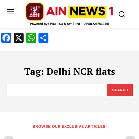
Facebook
X
WhatsApp
Share
Tag:
Delhi NCR flats
SEARCH
BROWSE OUR EXCLUSIVE ARTICLES!