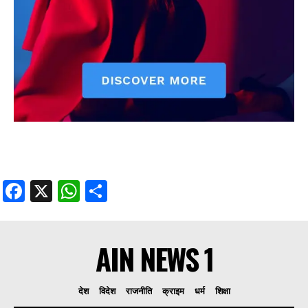
Facebook
X
WhatsApp
Share
AIN NEWS 1
देश
विदेश
राजनीति
क्राइम
धर्म
शिक्षा