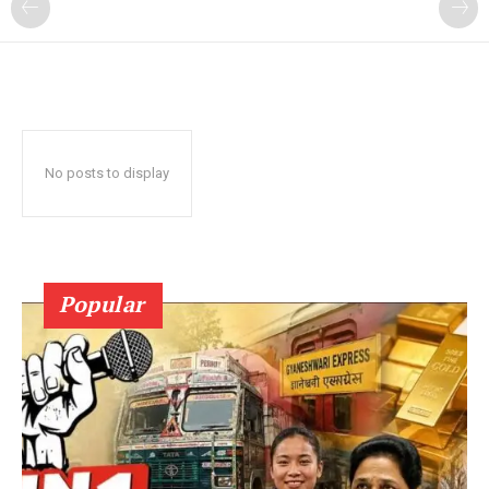
No posts to display
Popular