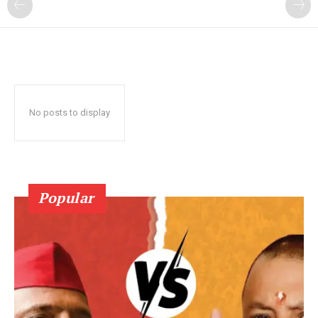
No posts to display
Popular