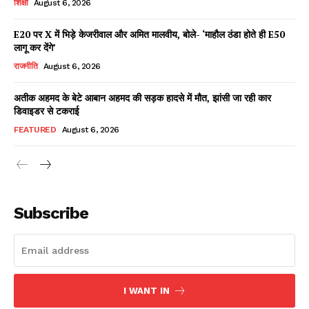
शिक्षा
August 6, 2026
E20 पर X में भिड़े केजरीवाल और अमित मालवीय, बोले- ‘माहौल ठंडा होते ही E50
लागू कर देंगे’
Facebook
X
WhatsApp
Share
राजनीति
August 6, 2026
अतीक अहमद के बेटे आबान अहमद की सड़क हादसे में मौत, झांसी जा रही कार
डिवाइडर से टकराई
Read Latest News on AIN
FEATURED
August 6, 2026
NEWS 1 App
Subscribe
I WANT IN