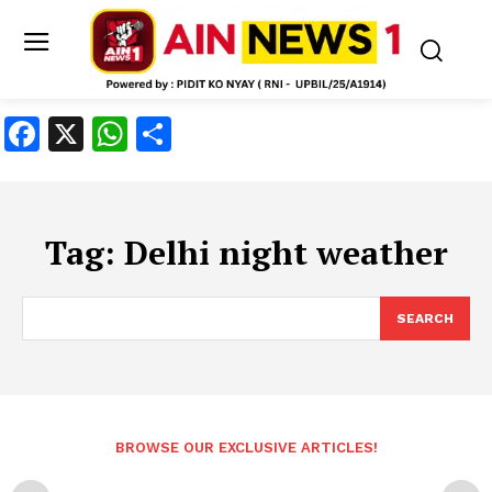
Facebook
X
WhatsApp
Share
Tag:
Delhi night weather
SEARCH
BROWSE OUR EXCLUSIVE ARTICLES!