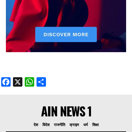
Facebook
X
WhatsApp
Share
AIN NEWS 1
देश
विदेश
राजनीति
क्राइम
धर्म
शिक्षा