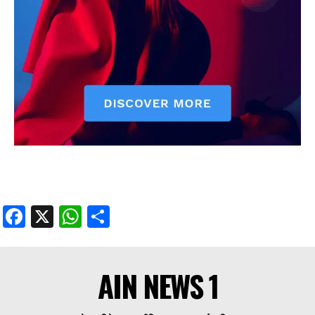
Facebook
X
WhatsApp
Share
AIN NEWS 1