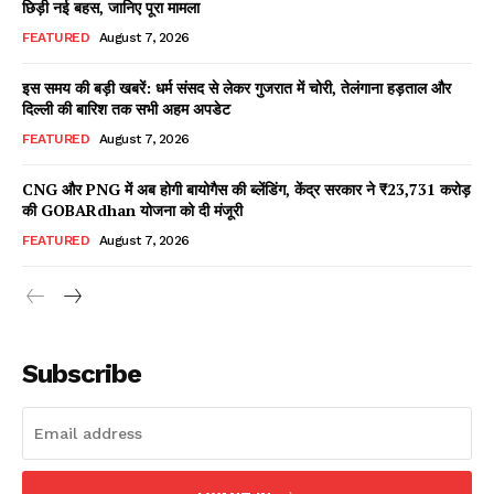
छिड़ी नई बहस, जानिए पूरा मामला
FEATURED
August 7, 2026
इस समय की बड़ी खबरें: धर्म संसद से लेकर गुजरात में चोरी, तेलंगाना हड़ताल और
Facebook
X
WhatsApp
Share
दिल्ली की बारिश तक सभी अहम अपडेट
FEATURED
August 7, 2026
CNG और PNG में अब होगी बायोगैस की ब्लेंडिंग, केंद्र सरकार ने ₹23,731 करोड़
की GOBARdhan योजना को दी मंजूरी
Read Latest News on AIN
NEWS 1 App
FEATURED
August 7, 2026
Subscribe