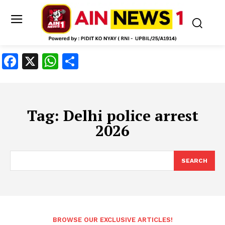
Facebook
X
WhatsApp
Share
Tag:
Delhi police arrest
2026
SEARCH
BROWSE OUR EXCLUSIVE ARTICLES!