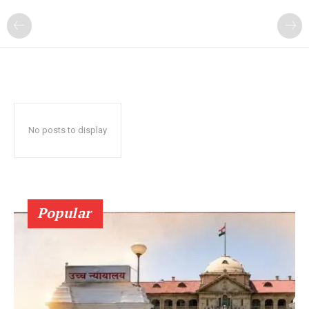
No posts to display
Popular