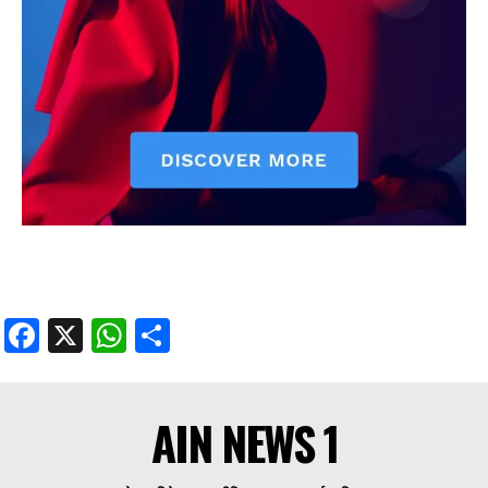
Facebook
X
WhatsApp
Share
AIN NEWS 1