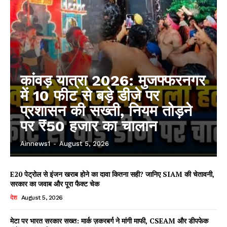
कांवड़ यात्रा 2026: मुजफ्फरनगर
में 10 फीट से बड़े डीजे पर
प्रशासन की सख्ती, नियम तोड़ने
पर ₹50 हजार का चालान
Ainnews1
-
August 5, 2026
E20 पेट्रोल से इंजन खराब होने का दावा कितना सही? जानिए SIAM की चेतावनी,
सरकार का जवाब और पूरा फैक्ट चेक
देश
August 5, 2026
मेटा पर भारत सरकार सख्त: मार्क ज़करबर्ग ने मांगी माफी, CSEAM और डीपफेक