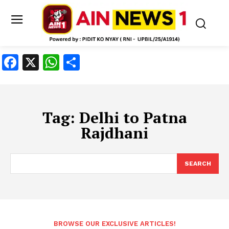
Facebook
X
WhatsApp
Share
Tag:
Delhi to Patna
Rajdhani
SEARCH
BROWSE OUR EXCLUSIVE ARTICLES!