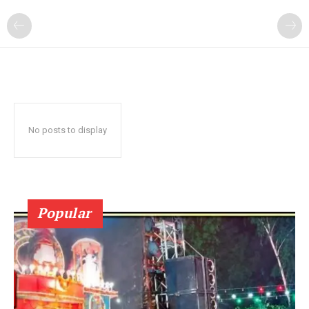
No posts to display
Popular