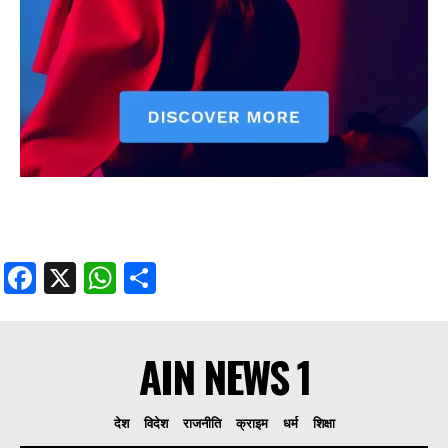
Facebook
X
WhatsApp
Share
AIN NEWS 1
देश
विदेश
राजनीति
क्राइम
धर्म
शिक्षा