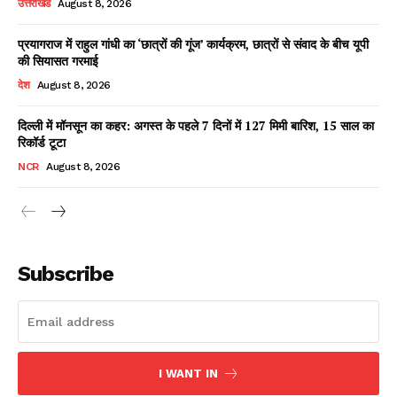
उत्तराखंड
August 8, 2026
प्रयागराज में राहुल गांधी का ‘छात्रों की गूंज’ कार्यक्रम, छात्रों से संवाद के बीच यूपी
की सियासत गरमाई
Facebook
X
WhatsApp
Share
देश
August 8, 2026
दिल्ली में मॉनसून का कहर: अगस्त के पहले 7 दिनों में 127 मिमी बारिश, 15 साल का
रिकॉर्ड टूटा
Read Latest News on AIN
NCR
August 8, 2026
NEWS 1 App
Subscribe
I WANT IN