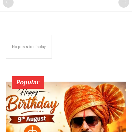
No posts to display
Popular