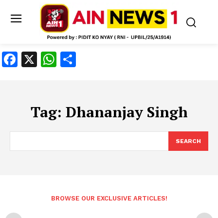
Facebook
X
WhatsApp
Share
Tag:
Dhananjay Singh
SEARCH
BROWSE OUR EXCLUSIVE ARTICLES!