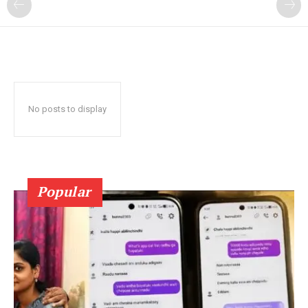
No posts to display
Popular