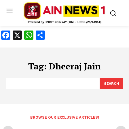
Facebook
X
WhatsApp
Share
Tag:
Dheeraj Jain
SEARCH
BROWSE OUR EXCLUSIVE ARTICLES!