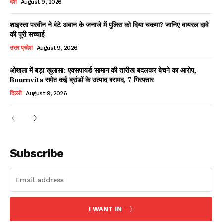
देश
August 9, 2026
शाइस्ता परवीन ने बेटे अबान के जनाजे में पुलिस को दिया चकमा? जानिए वायरल दावे
की पूरी सच्चाई
Facebook
X
WhatsApp
Share
उत्तर प्रदेश
August 9, 2026
ओखला में बड़ा खुलासा: एक्सपायर्ड सामान की तारीख बदलकर बेचने का आरोप,
Bournvita समेत कई ब्रांडों के उत्पाद बरामद, 7 गिरफ्तार
Read Latest News on AIN
दिल्ली
August 9, 2026
NEWS 1 App
Subscribe
I WANT IN