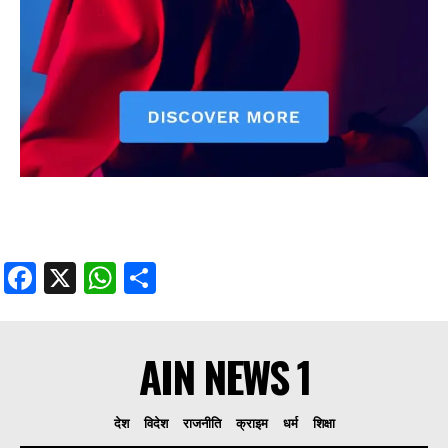
Facebook
X
WhatsApp
Share
AIN NEWS 1
देश
विदेश
राजनीति
क्राइम
धर्म
शिक्षा