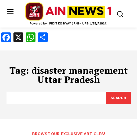
Facebook
X
WhatsApp
Share
Tag:
disaster management
Uttar Pradesh
SEARCH
BROWSE OUR EXCLUSIVE ARTICLES!