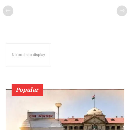
No posts to display
Popular