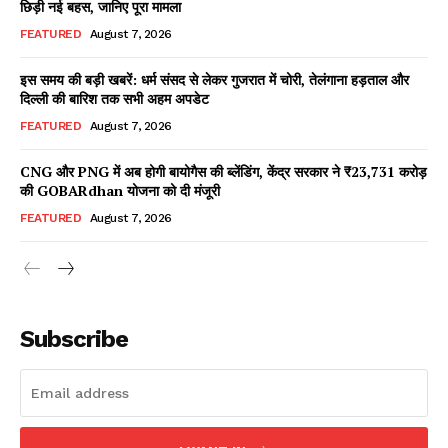
छिड़ी नई बहस, जानिए पूरा मामला
FEATURED
August 7, 2026
इस समय की बड़ी खबरें: धर्म संसद से लेकर गुजरात में चोरी, तेलंगाना हड़ताल और
Facebook
X
WhatsApp
Share
दिल्ली की बारिश तक सभी अहम अपडेट
FEATURED
August 7, 2026
CNG और PNG में अब होगी बायोगैस की ब्लेंडिंग, केंद्र सरकार ने ₹23,731 करोड़
की GOBARdhan योजना को दी मंजूरी
Read Latest News on AIN
NEWS 1 App
FEATURED
August 7, 2026
Subscribe