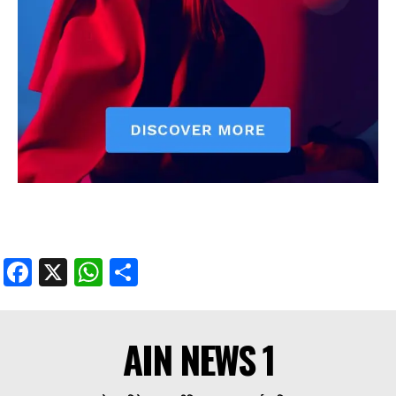
Facebook
X
WhatsApp
Share
AIN NEWS 1