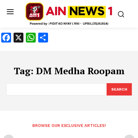
Facebook
X
WhatsApp
Share
Tag:
DM Medha Roopam
SEARCH
BROWSE OUR EXCLUSIVE ARTICLES!