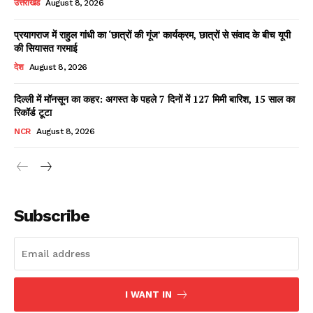
उत्तराखंड
August 8, 2026
प्रयागराज में राहुल गांधी का ‘छात्रों की गूंज’ कार्यक्रम, छात्रों से संवाद के बीच यूपी
की सियासत गरमाई
Facebook
X
WhatsApp
Share
देश
August 8, 2026
दिल्ली में मॉनसून का कहर: अगस्त के पहले 7 दिनों में 127 मिमी बारिश, 15 साल का
रिकॉर्ड टूटा
Read Latest News on AIN
NCR
August 8, 2026
NEWS 1 App
Subscribe
I WANT IN