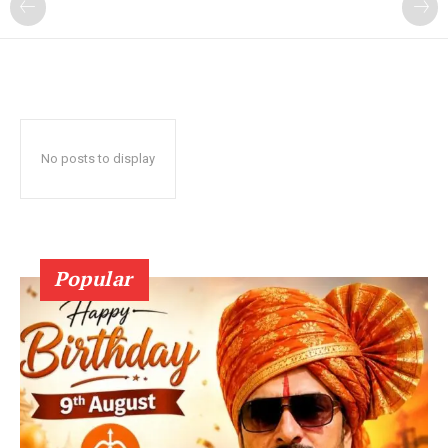
No posts to display
Popular