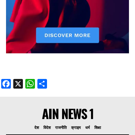
Facebook
X
WhatsApp
Share
AIN NEWS 1
देश
विदेश
राजनीति
क्राइम
धर्म
शिक्षा