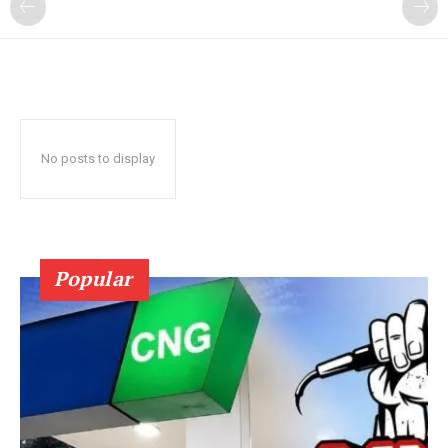
No posts to display
Popular