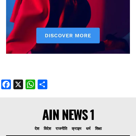
Facebook
X
WhatsApp
Share
AIN NEWS 1
देश
विदेश
राजनीति
क्राइम
धर्म
शिक्षा