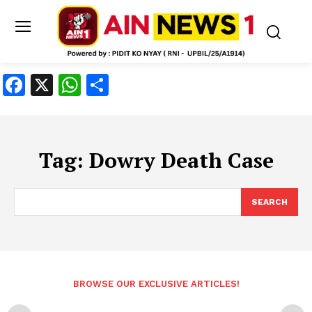
Facebook
X
WhatsApp
Share
Tag:
Dowry Death Case
SEARCH
BROWSE OUR EXCLUSIVE ARTICLES!