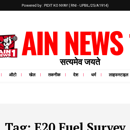
Powered by : PIDIT KO NYAY ( RNI - UPBIL/25/A1914)
AIN NEWS 
सत्यमेव जयते
ऑटो
खेल
तकनीक
देश
धर्म
लाइफस्टाइल
Tag:
E20 Fuel Survey