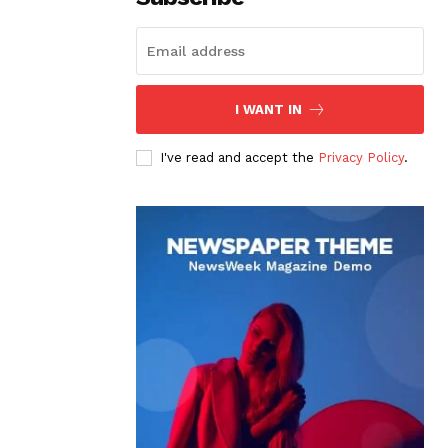
I WANT IN
I've read and accept the
Privacy Policy
.