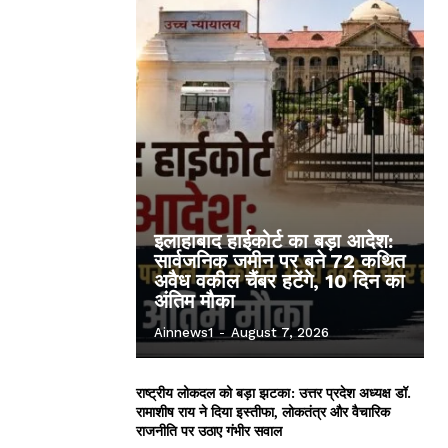
इलाहाबाद हाईकोर्ट का बड़ा आदेश:
सार्वजनिक जमीन पर बने 72 कथित
अवैध वकील चैंबर हटेंगे, 10 दिन का
अंतिम मौका
Ainnews1
-
August 7, 2026
राष्ट्रीय लोकदल को बड़ा झटका: उत्तर प्रदेश अध्यक्ष डॉ.
रामाशीष राय ने दिया इस्तीफा, लोकतंत्र और वैचारिक
राजनीति पर उठाए गंभीर सवाल