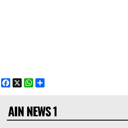
Facebook
X
WhatsApp
Share
AIN NEWS 1