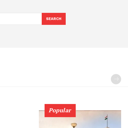
SEARCH
Popular