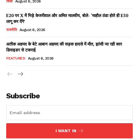
शिक्षा
August 6, 2026
E20 पर X में भिड़े केजरीवाल और अमित मालवीय, बोले- ‘माहौल ठंडा होते ही E50
लागू कर देंगे’
Facebook
X
WhatsApp
Share
राजनीति
August 6, 2026
अतीक अहमद के बेटे आबान अहमद की सड़क हादसे में मौत, झांसी जा रही कार
डिवाइडर से टकराई
Read Latest News on AIN
FEATURED
August 6, 2026
NEWS 1 App
Subscribe
I WANT IN