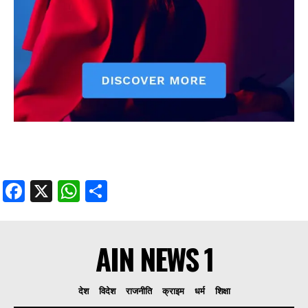
Facebook
X
WhatsApp
Share
AIN NEWS 1
देश
विदेश
राजनीति
क्राइम
धर्म
शिक्षा