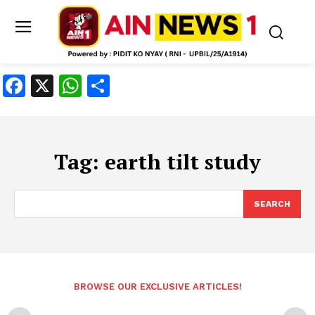
Facebook
X
WhatsApp
Share
Tag:
earth tilt study
SEARCH
BROWSE OUR EXCLUSIVE ARTICLES!