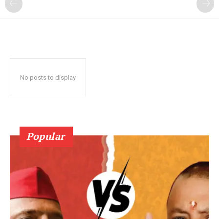
No posts to display
Popular