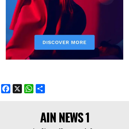
Facebook
X
WhatsApp
Share
AIN NEWS 1