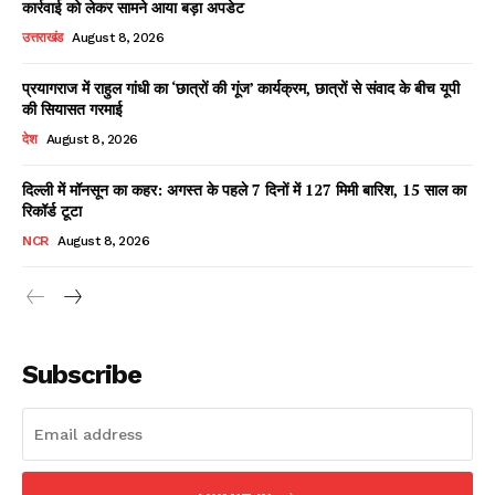
कार्रवाई को लेकर सामने आया बड़ा अपडेट
उत्तराखंड
August 8, 2026
प्रयागराज में राहुल गांधी का ‘छात्रों की गूंज’ कार्यक्रम, छात्रों से संवाद के बीच यूपी
Facebook
X
WhatsApp
Share
की सियासत गरमाई
देश
August 8, 2026
दिल्ली में मॉनसून का कहर: अगस्त के पहले 7 दिनों में 127 मिमी बारिश, 15 साल का
रिकॉर्ड टूटा
Read Latest News on AIN
NEWS 1 App
NCR
August 8, 2026
Subscribe