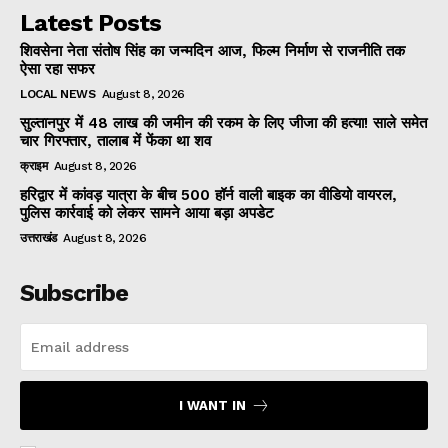
Latest Posts
शिवसेना नेता संतोष सिंह का जन्मदिन आज, फिल्म निर्माण से राजनीति तक
ऐसा रहा सफर
LOCAL NEWS
August 8, 2026
सुल्तानपुर में 48 लाख की जमीन की रकम के लिए जीजा की हत्या! साले समेत
चार गिरफ्तार, तालाब में फेंका था शव
क्राइम
August 8, 2026
हरिद्वार में कांवड़ यात्रा के बीच 500 हॉर्न वाली बाइक का वीडियो वायरल,
पुलिस कार्रवाई को लेकर सामने आया बड़ा अपडेट
उत्तराखंड
August 8, 2026
Subscribe
I WANT IN