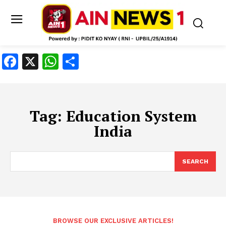
Facebook
X
WhatsApp
Share
Tag:
Education System
India
SEARCH
BROWSE OUR EXCLUSIVE ARTICLES!