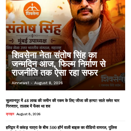
शिवसेना नेता संतोष सिंह का
जन्मदिन आज, फिल्म निर्माण से
राजनीति तक ऐसा रहा सफर
Ainnews1
-
August 8, 2026
सुल्तानपुर में 48 लाख की जमीन की रकम के लिए जीजा की हत्या! साले समेत चार
गिरफ्तार, तालाब में फेंका था शव
क्राइम
August 8, 2026
हरिद्वार में कांवड़ यात्रा के बीच 500 हॉर्न वाली बाइक का वीडियो वायरल, पुलिस