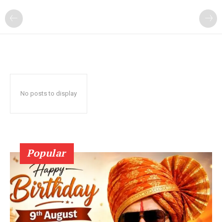
No posts to display
Popular