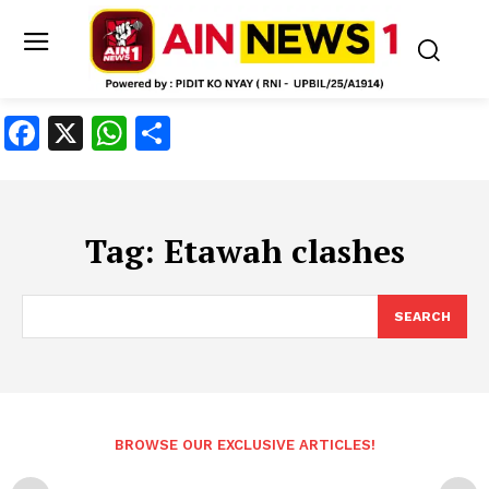
Facebook
X
WhatsApp
Share
Tag:
Etawah clashes
SEARCH
BROWSE OUR EXCLUSIVE ARTICLES!