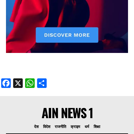
Facebook
X
WhatsApp
Share
AIN NEWS 1
देश
विदेश
राजनीति
क्राइम
धर्म
शिक्षा