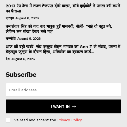
2013 रेप केस में तरुण तेजपाल दोषी करार, बॉम्बे हाईकोर्ट ने पलटा बरी करने
का फैसला
क्राइम
August 6, 2026
उमाशंकर सिंह को याद कर भावुक हुईं मायावती, बोलीं- ‘भाई तो बहुत बने,
लेकिन सब धोखा देकर चले गए’
राजनीति
August 6, 2026
आज की बड़ी खबरें: संघ प्रमुख मोहन भागवत का Gen Z से संवाद, पटना में
चेहल्लुम जुलूस के दौरान हिंसा, अखिलेश का ब्राह्मण कार्ड...
देश
August 6, 2026
Subscribe
I WANT IN
I've read and accept the
Privacy Policy
.