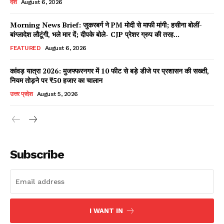
देश
August 6, 2026
Morning News Brief: जुकरबर्ग ने PM मोदी से माफी मांगी; हसीना बोलीं-
बांग्लादेश लौटूंगी, भले मार दें; दीपके बोले- CJP प्रेशर ग्रुप की तरह...
Facebook
X
WhatsApp
Share
FEATURED
August 6, 2026
कांवड़ यात्रा 2026: मुजफ्फरनगर में 10 फीट से बड़े डीजे पर प्रशासन की सख्ती,
नियम तोड़ने पर ₹50 हजार का चालान
Read Latest News on AIN
उत्तर प्रदेश
August 5, 2026
NEWS 1 App
Subscribe
I WANT IN