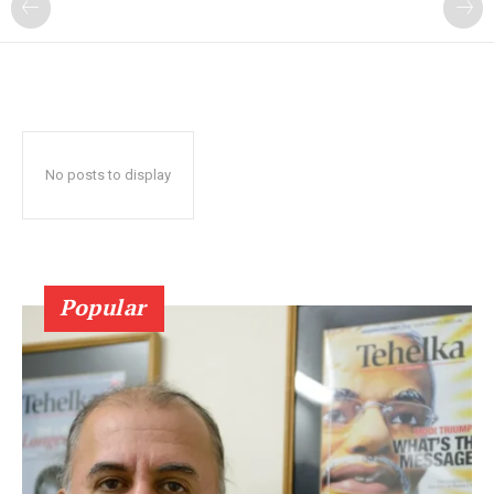
No posts to display
Popular