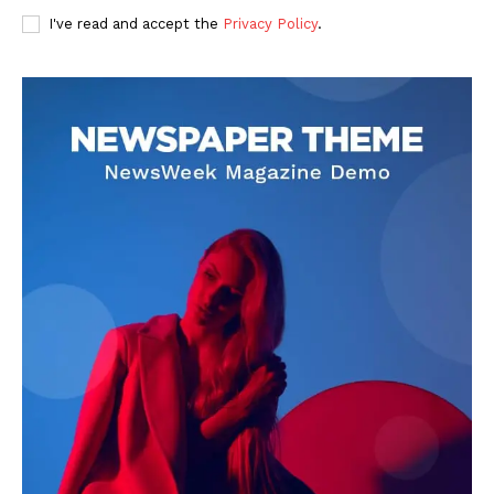
I've read and accept the
Privacy Policy
.
DOWNLOAD NOW
AIN NEWS 1
Contact Us
About Us
Privacy Policy
Terms of Use Agreement
Facebook
X
WhatsApp
Share