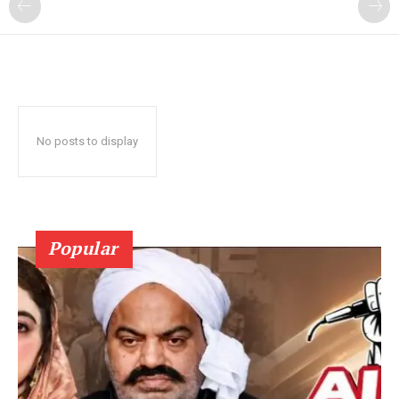
No posts to display
Popular