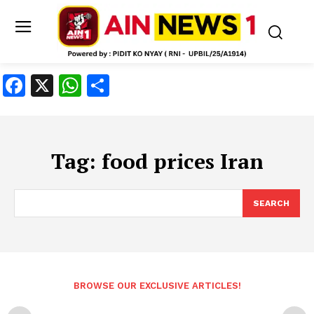
Facebook
X
WhatsApp
Share
Tag:
food prices Iran
SEARCH
BROWSE OUR EXCLUSIVE ARTICLES!