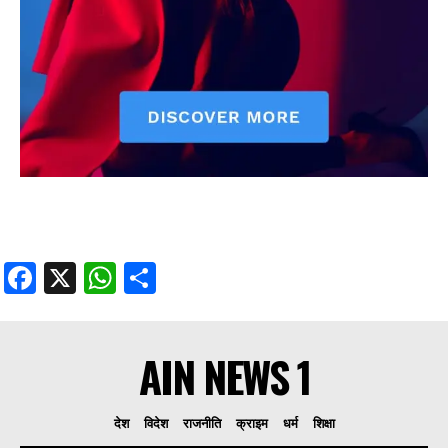
Facebook
X
WhatsApp
Share
AIN NEWS 1
देश
विदेश
राजनीति
क्राइम
धर्म
शिक्षा