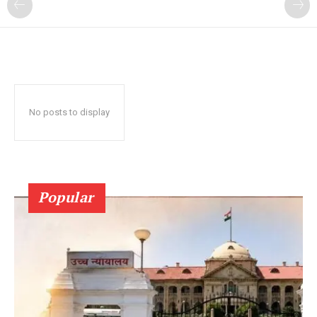
No posts to display
Popular