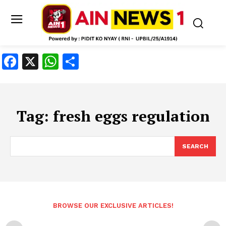
Facebook
X
WhatsApp
Share
Tag:
fresh eggs regulation
SEARCH
BROWSE OUR EXCLUSIVE ARTICLES!