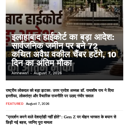
इलाहाबाद हाईकोर्ट का बड़ा आदेश:
सार्वजनिक जमीन पर बने 72
कथित अवैध वकील चैंबर हटेंगे, 10
दिन का अंतिम मौका
Ainnews1
-
August 7, 2026
राष्ट्रीय लोकदल को बड़ा झटका: उत्तर प्रदेश अध्यक्ष डॉ. रामाशीष राय ने दिया
इस्तीफा, लोकतंत्र और वैचारिक राजनीति पर उठाए गंभीर सवाल
FEATURED
August 7, 2026
“प्रदर्शन करने वाले देशद्रोही नहीं होते”: Gen Z पर मोहन भागवत के बयान से
छिड़ी नई बहस, जानिए पूरा मामला