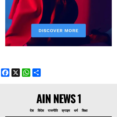
Facebook
X
WhatsApp
Share
AIN NEWS 1
देश
विदेश
राजनीति
क्राइम
धर्म
शिक्षा