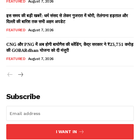
FEATURED
August 7, 2026
इस समय की बड़ी खबरें: धर्म संसद से लेकर गुजरात में चोरी, तेलंगाना हड़ताल और
दिल्ली की बारिश तक सभी अहम अपडेट
Facebook
X
WhatsApp
Share
FEATURED
August 7, 2026
CNG और PNG में अब होगी बायोगैस की ब्लेंडिंग, केंद्र सरकार ने ₹23,731 करोड़
की GOBARdhan योजना को दी मंजूरी
Read Latest News on AIN
FEATURED
August 7, 2026
NEWS 1 App
Subscribe
I WANT IN