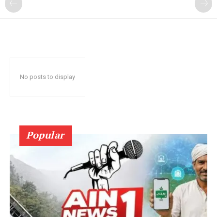
No posts to display
Popular