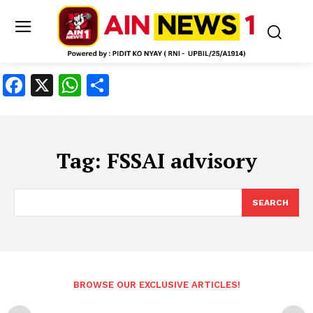
Facebook
X
WhatsApp
Share
Tag:
FSSAI advisory
SEARCH
BROWSE OUR EXCLUSIVE ARTICLES!