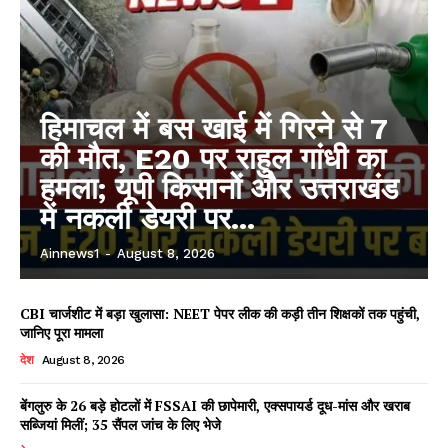
हिमाचल में बस खाई में गिरने से 7
की मौत, E20 पर राहुल गांधी का
हमला; यूपी किसानों और उत्तराखंड
में नकली डेयरी पर...
Ainnews1
-
August 8, 2026
CBI चार्जशीट में बड़ा खुलासा: NEET पेपर लीक की कड़ी तीन शिक्षकों तक पहुंची,
जानिए पूरा मामला
देश
August 8, 2026
बेंगलुरु के 26 बड़े होटलों में FSSAI की छापेमारी, एक्सपायर्ड दूध-मांस और खराब
सब्जियां मिलीं; 35 सैंपल जांच के लिए भेजे