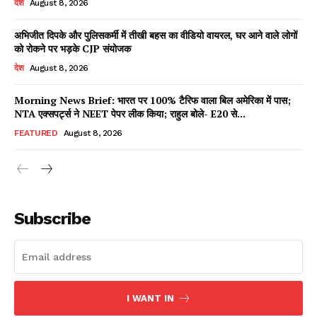
देश
August 8, 2026
अभिजीत दिपके और पुलिसकर्मी में तीखी बहस का वीडियो वायरल, घर आने वाले लोगों
को रोकने पर भड़के CJP संयोजक
Facebook
X
WhatsApp
Share
देश
August 8, 2026
Morning News Brief: भारत पर 100% टैरिफ वाला बिल अमेरिका में पास;
NTA एक्सपर्ट्स ने NEET पेपर लीक किया; राहुल बोले- E20 से...
Read Latest News on AIN
FEATURED
August 8, 2026
NEWS 1 App
Subscribe
I WANT IN