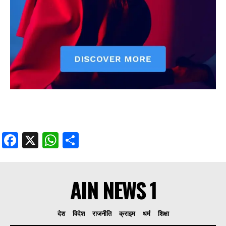
Facebook
X
WhatsApp
Share
AIN NEWS 1
देश
विदेश
राजनीति
क्राइम
धर्म
शिक्षा