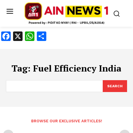
Facebook
X
WhatsApp
Share
Tag:
Fuel Efficiency India
SEARCH
BROWSE OUR EXCLUSIVE ARTICLES!