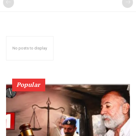
No posts to display
Popular