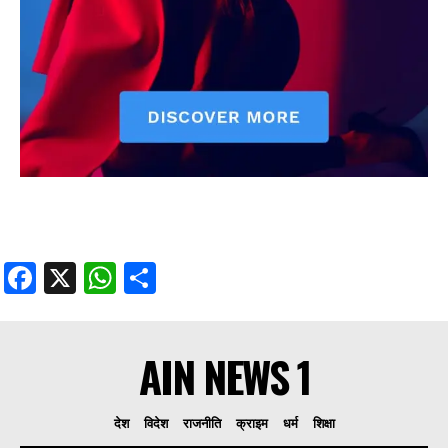
Facebook
X
WhatsApp
Share
AIN NEWS 1
देश
विदेश
राजनीति
क्राइम
धर्म
शिक्षा