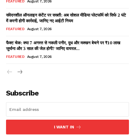
FEATURED
August 7, 2026
संवेदनशील ऑनलाइन कंटेंट पर सख्ती: अब सोशल मीडिया प्लेटफॉर्म को सिर्फ 2 घंटे
में करनी होगी कार्रवाई, जानिए नए आईटी नियम
Facebook
X
WhatsApp
Share
FEATURED
August 7, 2026
फैक्ट चेक: क्या 7 अगस्त से नकली पनीर, दूध और मक्खन बेचने पर ₹10 लाख
जुर्माना और 3 साल की जेल होगी? जानिए वायरल...
Read Latest News on AIN
FEATURED
August 7, 2026
NEWS 1 App
Subscribe
I WANT IN