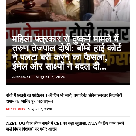
महिला पत्रकार से दुष्कर्म मामले में
तरुण तेजपाल दोषी: बॉम्बे हाई कोर्ट
ने पलटा बरी करने का फैसला,
ईमेल और साक्ष्यों ने बदल दी...
Ainnews1
-
August 7, 2026
रांची में छात्रों का आंदोलन 14वें दिन भी जारी, क्या हेमंत सोरेन सरकार निकालेगी
समाधान? जानिए पूरा घटनाक्रम
FEATURED
August 7, 2026
NEET-UG पेपर लीक मामले में CBI का बड़ा खुलासा, NTA के लिए काम करने
वाले विषय विशेषज्ञों पर गंभीर आरोप