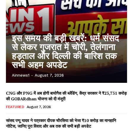
इस समय की बड़ी खबरें: धर्म संसद
से लेकर गुजरात में चोरी, तेलंगाना
हड़ताल और दिल्ली की बारिश तक
सभी अहम अपडेट
Ainnews1
-
August 7, 2026
CNG और PNG में अब होगी बायोगैस की ब्लेंडिंग, केंद्र सरकार ने ₹23,731 करोड़
की GOBARdhan योजना को दी मंजूरी
FEATURED
August 7, 2026
सांसद पप्पू यादव ने पत्रकार दीपक चौरसिया को भेजा ₹10 करोड़ का मानहानि
नोटिस, जानिए पूरा विवाद और अब तक की सभी बड़ी अपडेट