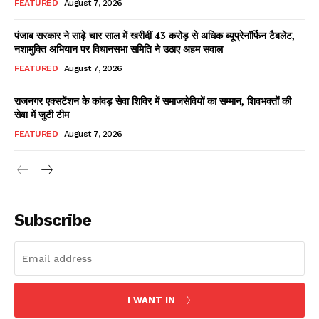
FEATURED
August 7, 2026
पंजाब सरकार ने साढ़े चार साल में खरीदीं 43 करोड़ से अधिक ब्यूप्रेनॉर्फिन टैबलेट,
नशामुक्ति अभियान पर विधानसभा समिति ने उठाए अहम सवाल
Facebook
X
WhatsApp
Share
FEATURED
August 7, 2026
राजनगर एक्सटेंशन के कांवड़ सेवा शिविर में समाजसेवियों का सम्मान, शिवभक्तों की
सेवा में जुटी टीम
Read Latest News on AIN
FEATURED
August 7, 2026
NEWS 1 App
Subscribe
I WANT IN