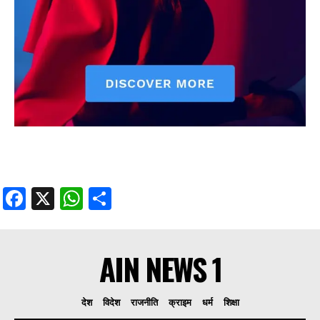
Facebook
X
WhatsApp
Share
AIN NEWS 1
देश
विदेश
राजनीति
क्राइम
धर्म
शिक्षा