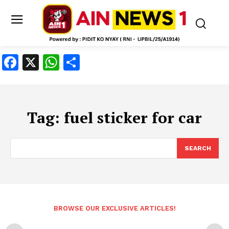
Facebook
X
WhatsApp
Share
Tag:
fuel sticker for car
SEARCH
BROWSE OUR EXCLUSIVE ARTICLES!