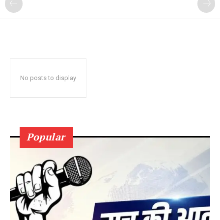
No posts to display
Popular