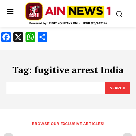
Facebook
X
WhatsApp
Share
Tag:
fugitive arrest India
SEARCH
BROWSE OUR EXCLUSIVE ARTICLES!