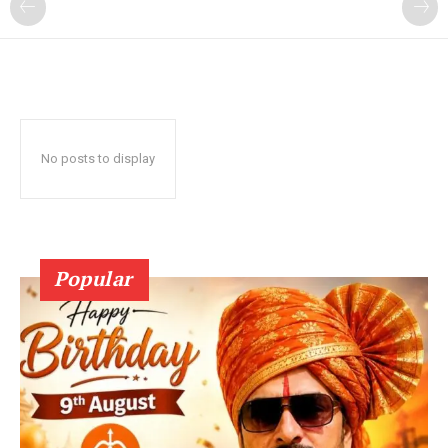
No posts to display
Popular