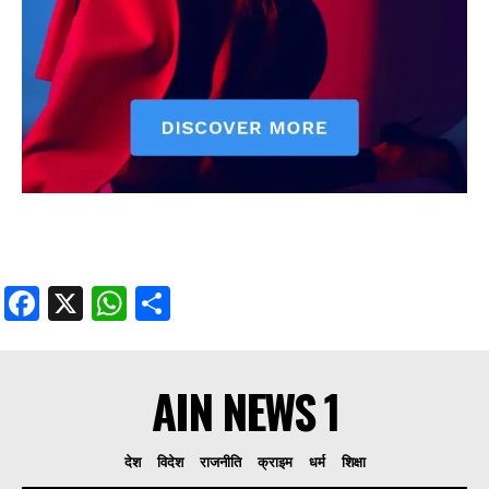
Facebook
X
WhatsApp
Share
AIN NEWS 1
देश
विदेश
राजनीति
क्राइम
धर्म
शिक्षा