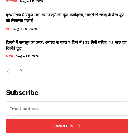
उत्तराखंड
August 8, 2026
प्रयागराज में राहुल गांधी का ‘छात्रों की गूंज’ कार्यक्रम, छात्रों से संवाद के बीच यूपी
की सियासत गरमाई
Facebook
X
WhatsApp
Share
देश
August 8, 2026
दिल्ली में मॉनसून का कहर: अगस्त के पहले 7 दिनों में 127 मिमी बारिश, 15 साल का
रिकॉर्ड टूटा
Read Latest News on AIN
NCR
August 8, 2026
NEWS 1 App
Subscribe
I WANT IN