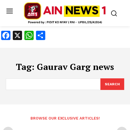
Facebook
X
WhatsApp
Share
Tag:
Gaurav Garg news
SEARCH
BROWSE OUR EXCLUSIVE ARTICLES!