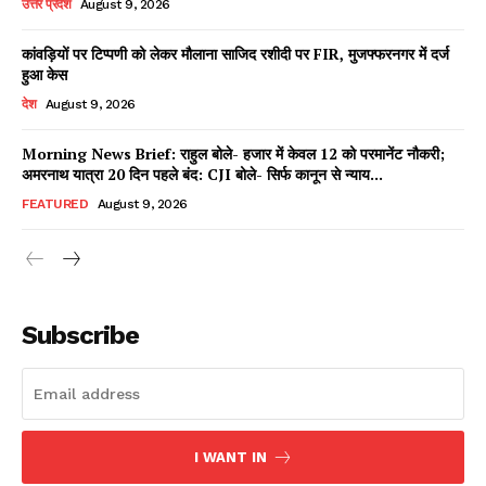
उत्तर प्रदेश
August 9, 2026
कांवड़ियों पर टिप्पणी को लेकर मौलाना साजिद रशीदी पर FIR, मुजफ्फरनगर में दर्ज
हुआ केस
Facebook
X
WhatsApp
Share
देश
August 9, 2026
Morning News Brief: राहुल बोले- हजार में केवल 12 को परमानेंट नौकरी;
अमरनाथ यात्रा 20 दिन पहले बंद: CJI बोले- सिर्फ कानून से न्याय...
Read Latest News on AIN
FEATURED
August 9, 2026
NEWS 1 App
Subscribe
I WANT IN