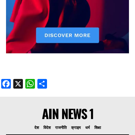
Facebook
X
WhatsApp
Share
AIN NEWS 1
देश
विदेश
राजनीति
क्राइम
धर्म
शिक्षा