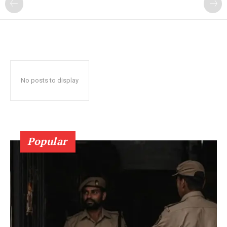
No posts to display
Popular