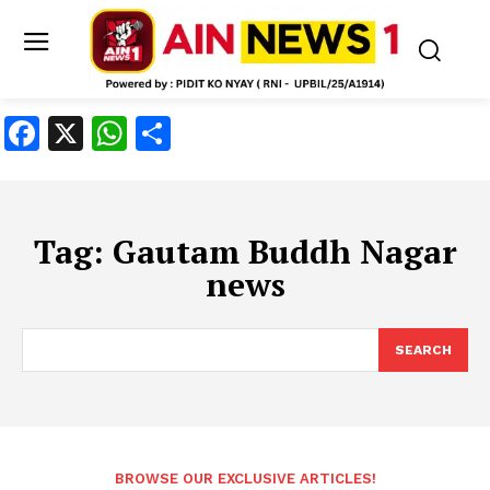
Facebook
X
WhatsApp
Share
Tag:
Gautam Buddh Nagar
news
SEARCH
BROWSE OUR EXCLUSIVE ARTICLES!