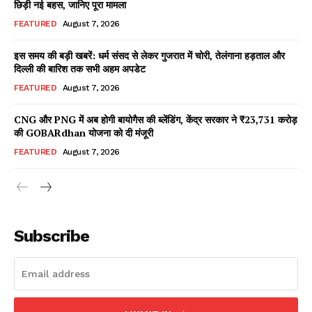
छिड़ी नई बहस, जानिए पूरा मामला
FEATURED
August 7, 2026
इस समय की बड़ी खबरें: धर्म संसद से लेकर गुजरात में चोरी, तेलंगाना हड़ताल और
Facebook
X
WhatsApp
Share
दिल्ली की बारिश तक सभी अहम अपडेट
FEATURED
August 7, 2026
CNG और PNG में अब होगी बायोगैस की ब्लेंडिंग, केंद्र सरकार ने ₹23,731 करोड़
की GOBARdhan योजना को दी मंजूरी
Read Latest News on AIN
NEWS 1 App
FEATURED
August 7, 2026
Subscribe