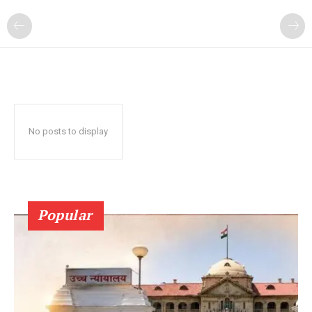
No posts to display
Popular