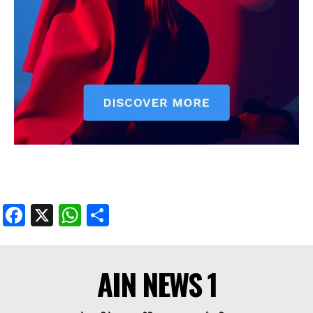
Facebook
X
WhatsApp
Share
AIN NEWS 1