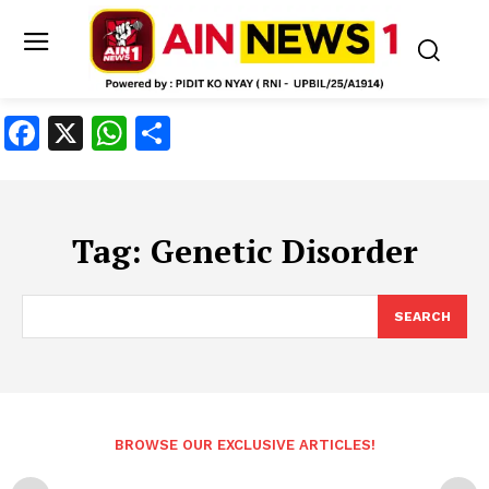
Facebook
X
WhatsApp
Share
Tag:
Genetic Disorder
SEARCH
BROWSE OUR EXCLUSIVE ARTICLES!