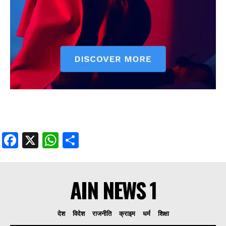
Facebook
X
WhatsApp
Share
AIN NEWS 1
देश
विदेश
राजनीति
क्राइम
धर्म
शिक्षा