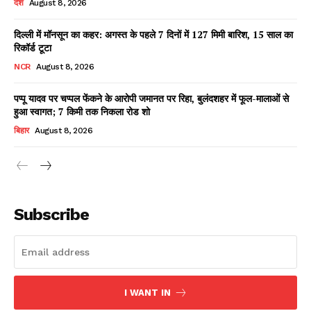
देश
August 8, 2026
दिल्ली में मॉनसून का कहर: अगस्त के पहले 7 दिनों में 127 मिमी बारिश, 15 साल का
रिकॉर्ड टूटा
Facebook
X
WhatsApp
Share
NCR
August 8, 2026
पप्पू यादव पर चप्पल फेंकने के आरोपी जमानत पर रिहा, बुलंदशहर में फूल-मालाओं से
हुआ स्वागत; 7 किमी तक निकला रोड शो
Read Latest News on AIN
बिहार
August 8, 2026
NEWS 1 App
Subscribe
I WANT IN