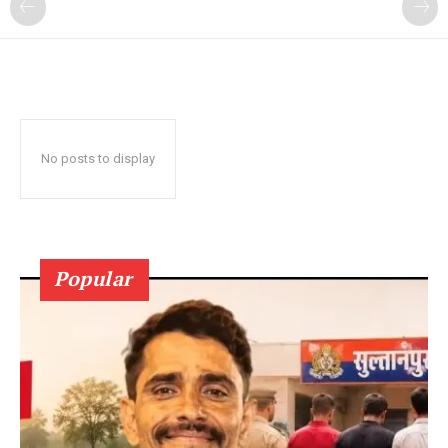
No posts to display
Popular