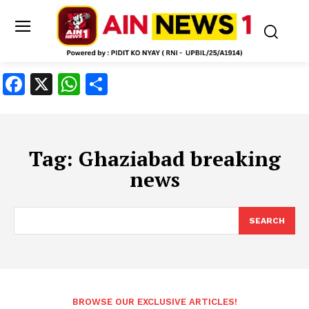
Facebook
X
WhatsApp
Share
Tag:
Ghaziabad breaking
news
SEARCH
BROWSE OUR EXCLUSIVE ARTICLES!