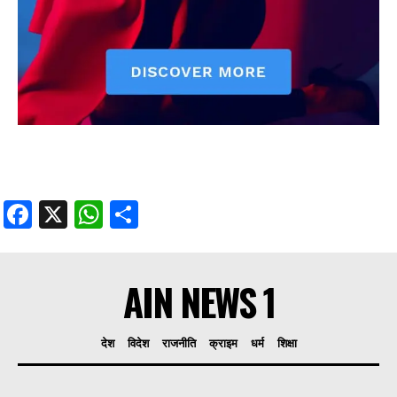
Facebook
X
WhatsApp
Share
AIN NEWS 1
देश
विदेश
राजनीति
क्राइम
धर्म
शिक्षा