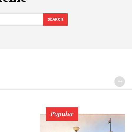
SEARCH
Popular