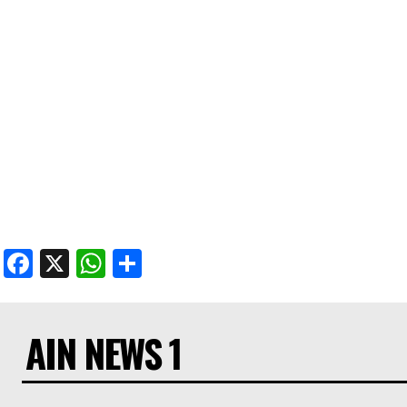
Facebook
X
WhatsApp
Share
AIN NEWS 1