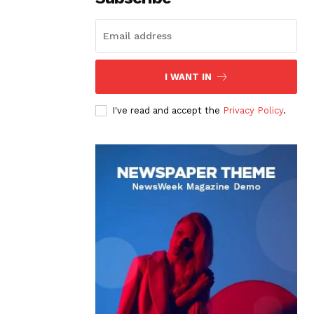
I WANT IN
I've read and accept the
Privacy Policy
.