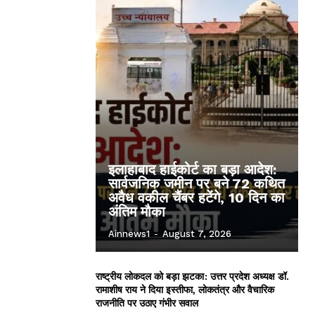
इलाहाबाद हाईकोर्ट का बड़ा आदेश:
सार्वजनिक जमीन पर बने 72 कथित
अवैध वकील चैंबर हटेंगे, 10 दिन का
अंतिम मौका
Ainnews1
-
August 7, 2026
राष्ट्रीय लोकदल को बड़ा झटका: उत्तर प्रदेश अध्यक्ष डॉ.
रामाशीष राय ने दिया इस्तीफा, लोकतंत्र और वैचारिक
राजनीति पर उठाए गंभीर सवाल