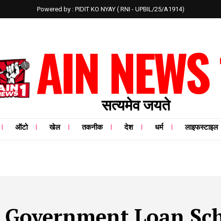
Powered by : PIDIT KO NYAY ( RNI - UPBIL/25/A1914)
AIN NEWS 
सत्यमेव जयते
ऑटो
खेल
तकनीक
देश
धर्म
लाइफस्टाइल
:
Government Loan Sc