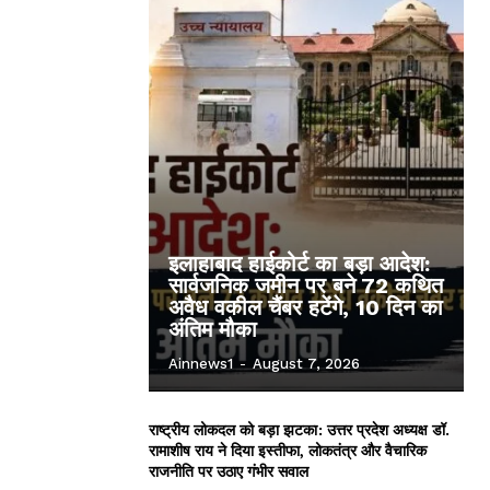
इलाहाबाद हाईकोर्ट का बड़ा आदेश:
सार्वजनिक जमीन पर बने 72 कथित
अवैध वकील चैंबर हटेंगे, 10 दिन का
अंतिम मौका
Ainnews1
-
August 7, 2026
राष्ट्रीय लोकदल को बड़ा झटका: उत्तर प्रदेश अध्यक्ष डॉ.
रामाशीष राय ने दिया इस्तीफा, लोकतंत्र और वैचारिक
राजनीति पर उठाए गंभीर सवाल