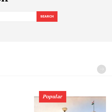
SEARCH
Popular