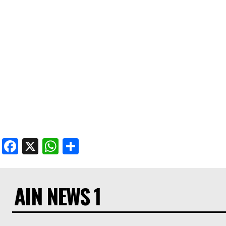
Facebook
X
WhatsApp
Share
AIN NEWS 1