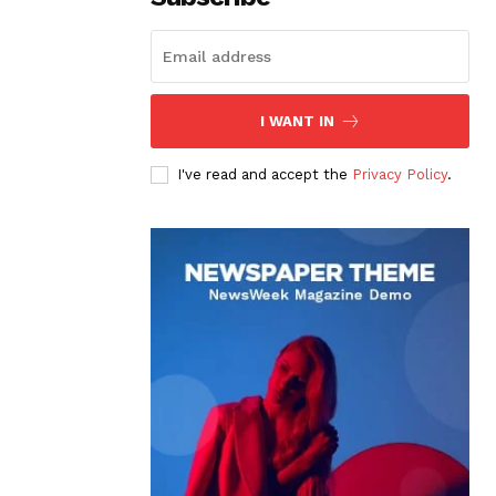
I WANT IN
I've read and accept the
Privacy Policy
.