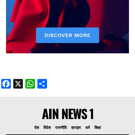
Facebook
X
WhatsApp
Share
AIN NEWS 1
देश
विदेश
राजनीति
क्राइम
धर्म
शिक्षा