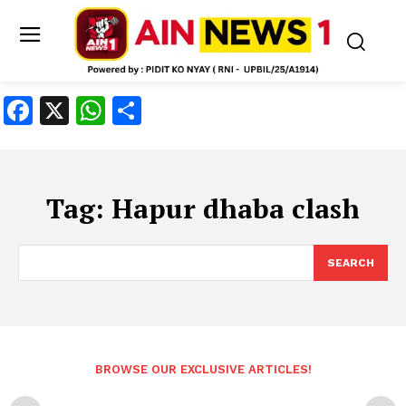
Facebook
X
WhatsApp
Share
Tag:
Hapur dhaba clash
SEARCH
BROWSE OUR EXCLUSIVE ARTICLES!