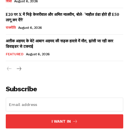
शिक्षा
August 6, 2026
E20 पर X में भिड़े केजरीवाल और अमित मालवीय, बोले- ‘माहौल ठंडा होते ही E50
लागू कर देंगे’
Facebook
X
WhatsApp
Share
राजनीति
August 6, 2026
अतीक अहमद के बेटे आबान अहमद की सड़क हादसे में मौत, झांसी जा रही कार
डिवाइडर से टकराई
Read Latest News on AIN
FEATURED
August 6, 2026
NEWS 1 App
Subscribe
I WANT IN