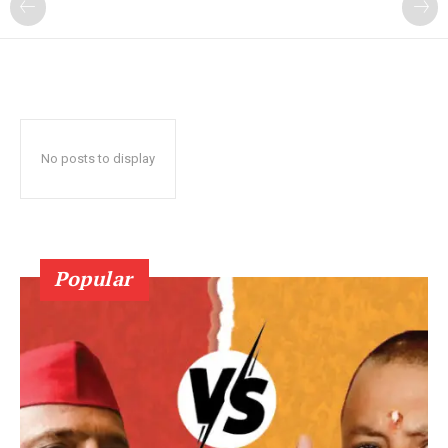
No posts to display
Popular