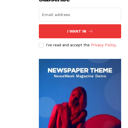
I WANT IN
I've read and accept the
Privacy Policy
.