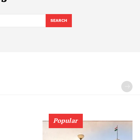
SEARCH
Popular