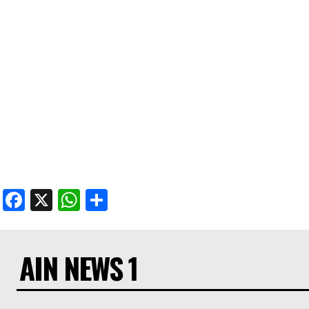
Facebook
X
WhatsApp
Share
AIN NEWS 1