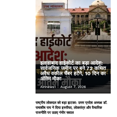
इलाहाबाद हाईकोर्ट का बड़ा आदेश:
सार्वजनिक जमीन पर बने 72 कथित
अवैध वकील चैंबर हटेंगे, 10 दिन का
अंतिम मौका
Ainnews1
-
August 7, 2026
राष्ट्रीय लोकदल को बड़ा झटका: उत्तर प्रदेश अध्यक्ष डॉ.
रामाशीष राय ने दिया इस्तीफा, लोकतंत्र और वैचारिक
राजनीति पर उठाए गंभीर सवाल