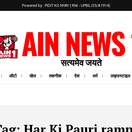
Powered by : PIDIT KO NYAY ( RNI - UPBIL/25/A1914)
AIN NEWS 
सत्यमेव जयते
ऑटो
खेल
तकनीक
देश
धर्म
लाइफस्टाइल
Tag:
Har Ki Pauri ramp