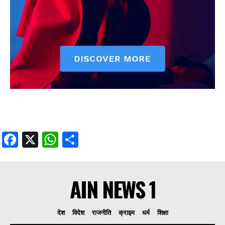
Facebook
X
WhatsApp
Share
AIN NEWS 1
देश
विदेश
राजनीति
क्राइम
धर्म
शिक्षा