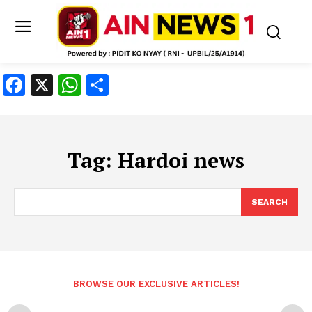
Facebook
X
WhatsApp
Share
Tag:
Hardoi news
SEARCH
BROWSE OUR EXCLUSIVE ARTICLES!