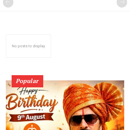
No posts to display
Popular