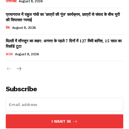
उत्तराखंड
August 8, 2026
प्रयागराज में राहुल गांधी का ‘छात्रों की गूंज’ कार्यक्रम, छात्रों से संवाद के बीच यूपी
की सियासत गरमाई
Facebook
X
WhatsApp
Share
देश
August 8, 2026
दिल्ली में मॉनसून का कहर: अगस्त के पहले 7 दिनों में 127 मिमी बारिश, 15 साल का
रिकॉर्ड टूटा
Read Latest News on AIN
NCR
August 8, 2026
NEWS 1 App
Subscribe
I WANT IN