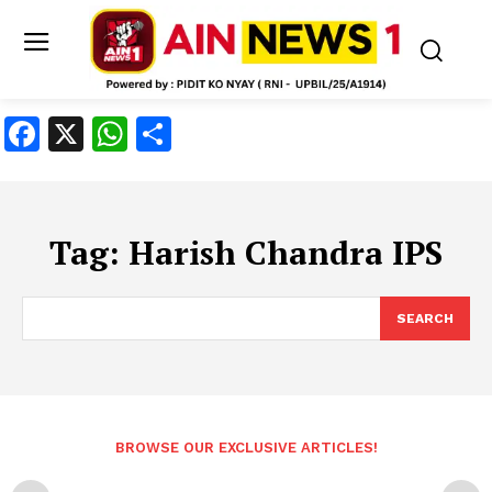
Facebook
X
WhatsApp
Share
Tag:
Harish Chandra IPS
SEARCH
BROWSE OUR EXCLUSIVE ARTICLES!