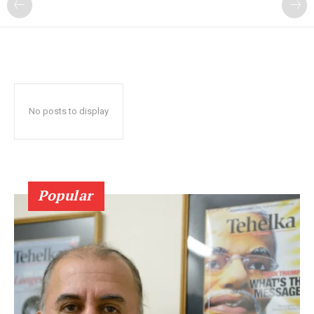
No posts to display
Popular