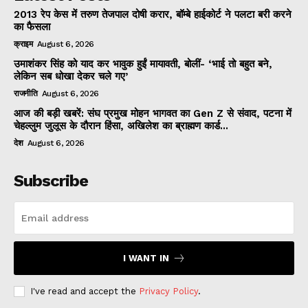
2013 रेप केस में तरुण तेजपाल दोषी करार, बॉम्बे हाईकोर्ट ने पलटा बरी करने
का फैसला
क्राइम
August 6, 2026
उमाशंकर सिंह को याद कर भावुक हुईं मायावती, बोलीं- ‘भाई तो बहुत बने,
लेकिन सब धोखा देकर चले गए’
राजनीति
August 6, 2026
आज की बड़ी खबरें: संघ प्रमुख मोहन भागवत का Gen Z से संवाद, पटना में
चेहल्लुम जुलूस के दौरान हिंसा, अखिलेश का ब्राह्मण कार्ड...
देश
August 6, 2026
Subscribe
I WANT IN
I've read and accept the
Privacy Policy
.