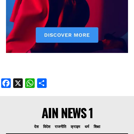
Facebook
X
WhatsApp
Share
AIN NEWS 1
देश
विदेश
राजनीति
क्राइम
धर्म
शिक्षा