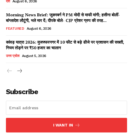
देश
August 6, 2026
Morning News Brief: जुकरबर्ग ने PM मोदी से माफी मांगी; हसीना बोलीं-
बांग्लादेश लौटूंगी, भले मार दें; दीपके बोले- CJP प्रेशर ग्रुप की तरह...
Facebook
X
WhatsApp
Share
FEATURED
August 6, 2026
कांवड़ यात्रा 2026: मुजफ्फरनगर में 10 फीट से बड़े डीजे पर प्रशासन की सख्ती,
नियम तोड़ने पर ₹50 हजार का चालान
Read Latest News on AIN
उत्तर प्रदेश
August 5, 2026
NEWS 1 App
Subscribe
I WANT IN