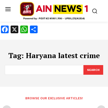
Facebook
X
WhatsApp
Share
Tag:
Haryana latest crime
SEARCH
BROWSE OUR EXCLUSIVE ARTICLES!