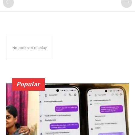
No posts to display
Popular