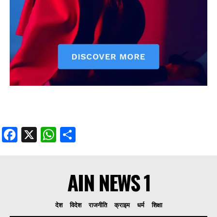
Facebook
X
WhatsApp
Share
AIN NEWS 1
देश
विदेश
राजनीति
क्राइम
धर्म
शिक्षा