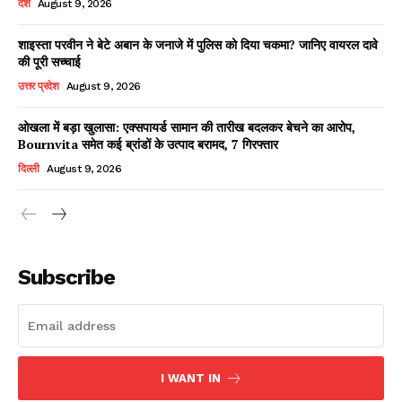
देश
August 9, 2026
शाइस्ता परवीन ने बेटे अबान के जनाजे में पुलिस को दिया चकमा? जानिए वायरल दावे
की पूरी सच्चाई
Facebook
X
WhatsApp
Share
उत्तर प्रदेश
August 9, 2026
ओखला में बड़ा खुलासा: एक्सपायर्ड सामान की तारीख बदलकर बेचने का आरोप,
Bournvita समेत कई ब्रांडों के उत्पाद बरामद, 7 गिरफ्तार
Read Latest News on AIN
दिल्ली
August 9, 2026
NEWS 1 App
Subscribe
I WANT IN