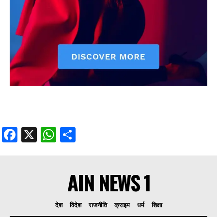
Facebook
X
WhatsApp
Share
AIN NEWS 1
देश
विदेश
राजनीति
क्राइम
धर्म
शिक्षा