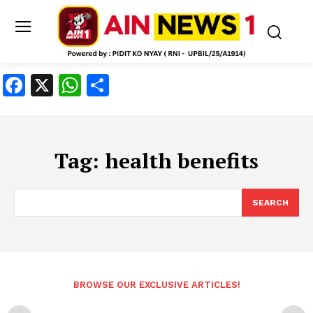
Facebook
X
WhatsApp
Share
Tag:
health benefits
SEARCH
BROWSE OUR EXCLUSIVE ARTICLES!