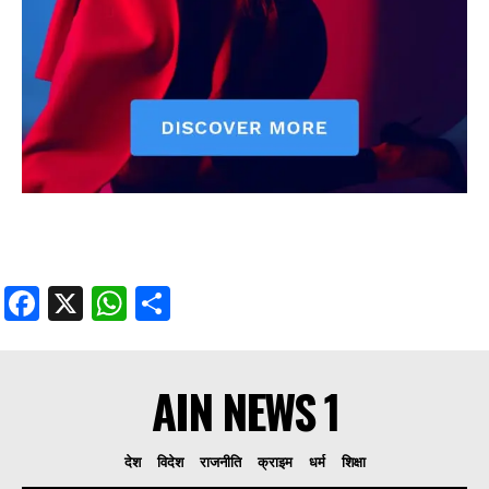
Facebook
X
WhatsApp
Share
AIN NEWS 1
देश
विदेश
राजनीति
क्राइम
धर्म
शिक्षा