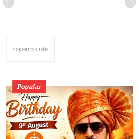
No posts to display
Popular