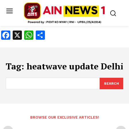
Facebook
X
WhatsApp
Share
Tag:
heatwave update Delhi
SEARCH
BROWSE OUR EXCLUSIVE ARTICLES!