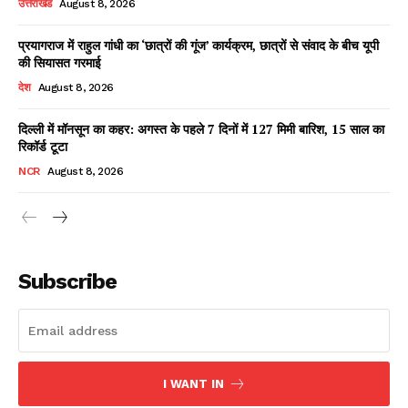
उत्तराखंड
August 8, 2026
प्रयागराज में राहुल गांधी का ‘छात्रों की गूंज’ कार्यक्रम, छात्रों से संवाद के बीच यूपी
की सियासत गरमाई
Facebook
X
WhatsApp
Share
देश
August 8, 2026
दिल्ली में मॉनसून का कहर: अगस्त के पहले 7 दिनों में 127 मिमी बारिश, 15 साल का
रिकॉर्ड टूटा
Read Latest News on AIN
NCR
August 8, 2026
NEWS 1 App
Subscribe
I WANT IN