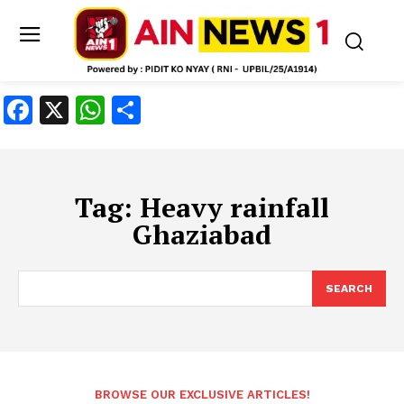
Facebook
X
WhatsApp
Share
Tag:
Heavy rainfall
Ghaziabad
SEARCH
BROWSE OUR EXCLUSIVE ARTICLES!