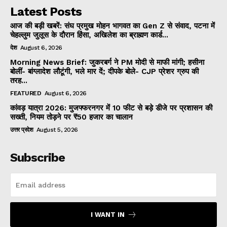
Latest Posts
आज की बड़ी खबरें: संघ प्रमुख मोहन भागवत का Gen Z से संवाद, पटना में
चेहल्लुम जुलूस के दौरान हिंसा, अखिलेश का ब्राह्मण कार्ड...
देश
August 6, 2026
Morning News Brief: जुकरबर्ग ने PM मोदी से माफी मांगी; हसीना
बोलीं- बांग्लादेश लौटूंगी, भले मार दें; दीपके बोले- CJP प्रेशर ग्रुप की
तरह...
FEATURED
August 6, 2026
कांवड़ यात्रा 2026: मुजफ्फरनगर में 10 फीट से बड़े डीजे पर प्रशासन की
सख्ती, नियम तोड़ने पर ₹50 हजार का चालान
उत्तर प्रदेश
August 5, 2026
Subscribe
I WANT IN