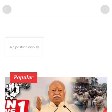
No posts to display
Popular