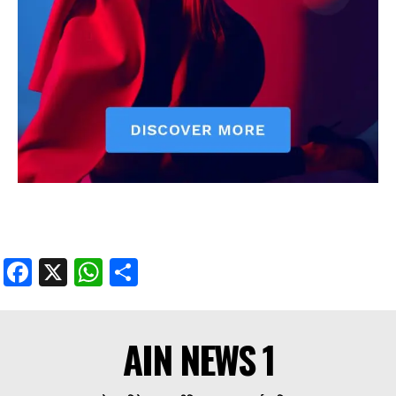
Facebook
X
WhatsApp
Share
Facebook
X
WhatsApp
Share
AIN NEWS 1