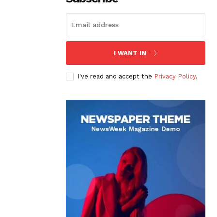
I WANT IN
I've read and accept the
Privacy Policy
.