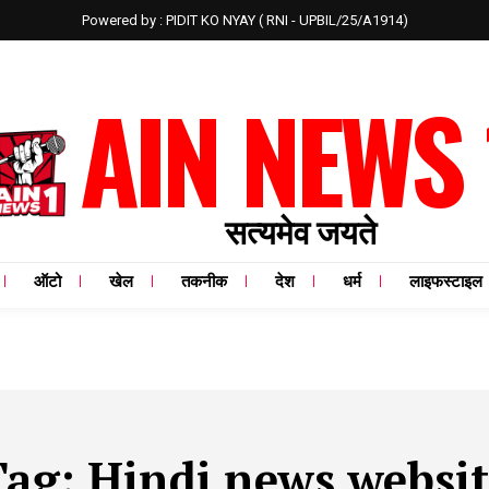
Powered by : PIDIT KO NYAY ( RNI - UPBIL/25/A1914)
AIN NEWS 
सत्यमेव जयते
ऑटो
खेल
तकनीक
देश
धर्म
लाइफस्टाइल
Tag:
Hindi news websit