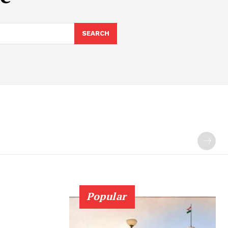
SEARCH
Popular