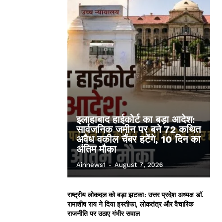
इलाहाबाद हाईकोर्ट का बड़ा आदेश:
सार्वजनिक जमीन पर बने 72 कथित
अवैध वकील चैंबर हटेंगे, 10 दिन का
अंतिम मौका
Ainnews1
-
August 7, 2026
राष्ट्रीय लोकदल को बड़ा झटका: उत्तर प्रदेश अध्यक्ष डॉ.
रामाशीष राय ने दिया इस्तीफा, लोकतंत्र और वैचारिक
राजनीति पर उठाए गंभीर सवाल