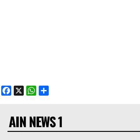
Facebook
X
WhatsApp
Share
AIN NEWS 1