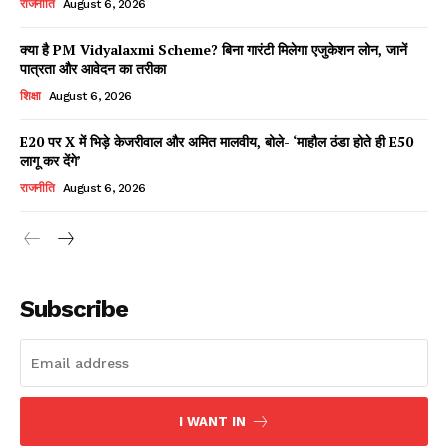
राजनीति
August 6, 2026
क्या है PM Vidyalaxmi Scheme? बिना गारंटी मिलेगा एजुकेशन लोन, जानें
पात्रता और आवेदन का तरीका
Facebook
X
WhatsApp
Share
शिक्षा
August 6, 2026
E20 पर X में भिड़े केजरीवाल और अमित मालवीय, बोले- ‘माहौल ठंडा होते ही E50
लागू कर देंगे’
Read Latest News on AIN
राजनीति
August 6, 2026
NEWS 1 App
Subscribe
I WANT IN