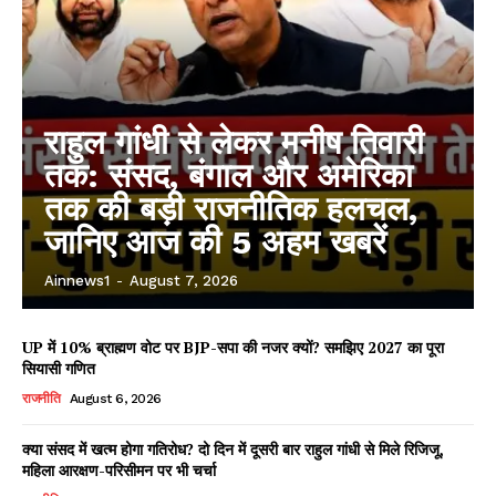
राहुल गांधी से लेकर मनीष तिवारी
तक: संसद, बंगाल और अमेरिका
तक की बड़ी राजनीतिक हलचल,
जानिए आज की 5 अहम खबरें
Ainnews1
-
August 7, 2026
UP में 10% ब्राह्मण वोट पर BJP-सपा की नजर क्यों? समझिए 2027 का पूरा
सियासी गणित
राजनीति
August 6, 2026
क्या संसद में खत्म होगा गतिरोध? दो दिन में दूसरी बार राहुल गांधी से मिले रिजिजू,
महिला आरक्षण-परिसीमन पर भी चर्चा