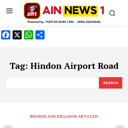
Facebook
X
WhatsApp
Share
Tag:
Hindon Airport Road
SEARCH
BROWSE OUR EXCLUSIVE ARTICLES!