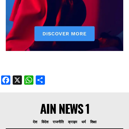
Facebook
X
WhatsApp
Share
AIN NEWS 1
देश
विदेश
राजनीति
क्राइम
धर्म
शिक्षा