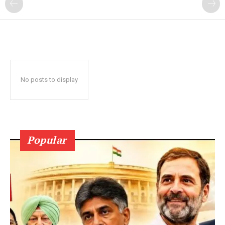
No posts to display
Popular