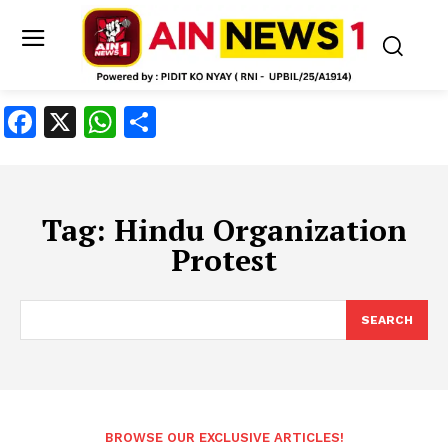
Facebook
X
WhatsApp
Share
Tag:
Hindu Organization
Protest
SEARCH
BROWSE OUR EXCLUSIVE ARTICLES!