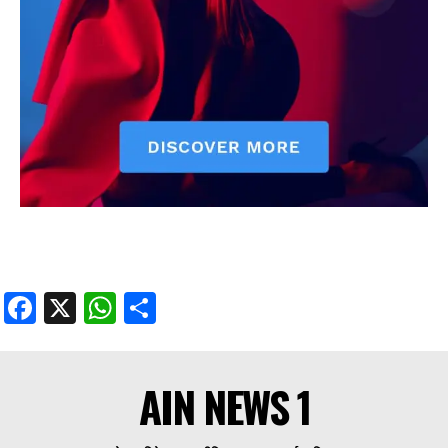
Facebook
X
WhatsApp
Share
AIN NEWS 1