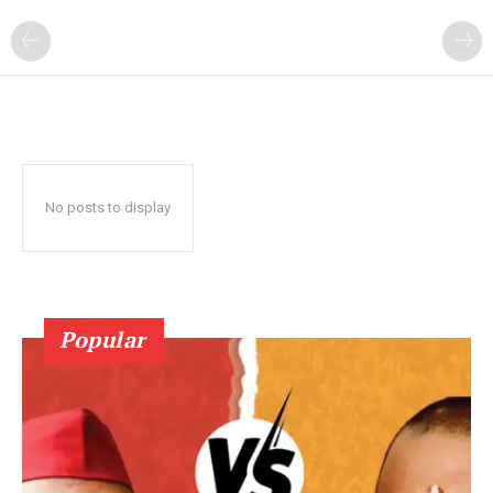
No posts to display
Popular