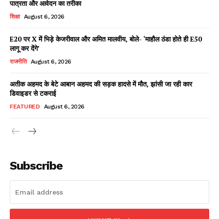
पात्रता और आवेदन का तरीका
शिक्षा
August 6, 2026
E20 पर X में भिड़े केजरीवाल और अमित मालवीय, बोले- ‘माहौल ठंडा होते ही E50
Facebook
X
WhatsApp
Share
लागू कर देंगे’
राजनीति
August 6, 2026
अतीक अहमद के बेटे आबान अहमद की सड़क हादसे में मौत, झांसी जा रही कार
डिवाइडर से टकराई
Read Latest News on AIN
NEWS 1 App
FEATURED
August 6, 2026
Subscribe