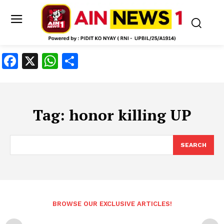
Facebook
X
WhatsApp
Share
Tag:
honor killing UP
SEARCH
BROWSE OUR EXCLUSIVE ARTICLES!