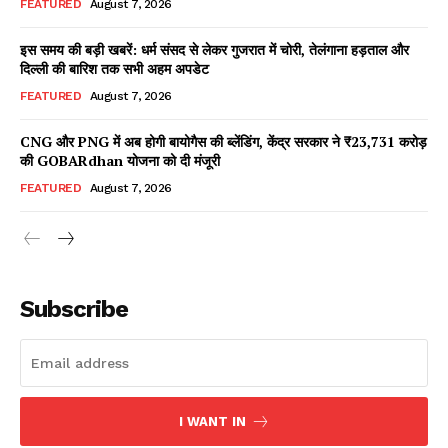
FEATURED
August 7, 2026
इस समय की बड़ी खबरें: धर्म संसद से लेकर गुजरात में चोरी, तेलंगाना हड़ताल और
दिल्ली की बारिश तक सभी अहम अपडेट
Facebook
X
WhatsApp
Share
FEATURED
August 7, 2026
CNG और PNG में अब होगी बायोगैस की ब्लेंडिंग, केंद्र सरकार ने ₹23,731 करोड़
की GOBARdhan योजना को दी मंजूरी
Read Latest News on AIN
FEATURED
August 7, 2026
NEWS 1 App
Subscribe
I WANT IN