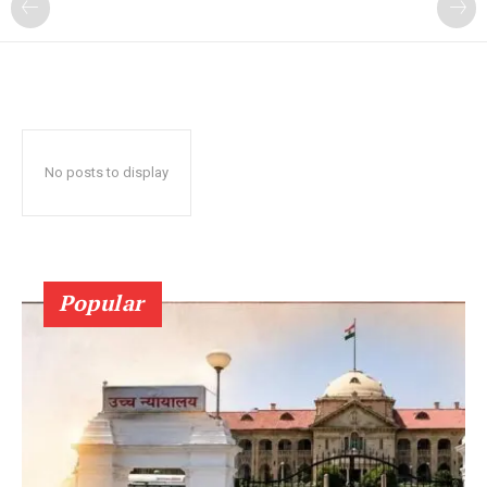
No posts to display
Popular