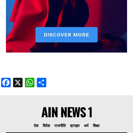
Facebook
X
WhatsApp
Share
AIN NEWS 1
देश
विदेश
राजनीति
क्राइम
धर्म
शिक्षा