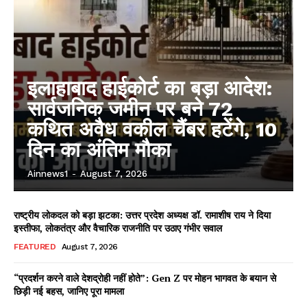
इलाहाबाद हाईकोर्ट का बड़ा आदेश:
सार्वजनिक जमीन पर बने 72
कथित अवैध वकील चैंबर हटेंगे, 10
दिन का अंतिम मौका
Ainnews1
-
August 7, 2026
राष्ट्रीय लोकदल को बड़ा झटका: उत्तर प्रदेश अध्यक्ष डॉ. रामाशीष राय ने दिया
इस्तीफा, लोकतंत्र और वैचारिक राजनीति पर उठाए गंभीर सवाल
FEATURED
August 7, 2026
“प्रदर्शन करने वाले देशद्रोही नहीं होते”: Gen Z पर मोहन भागवत के बयान से
छिड़ी नई बहस, जानिए पूरा मामला