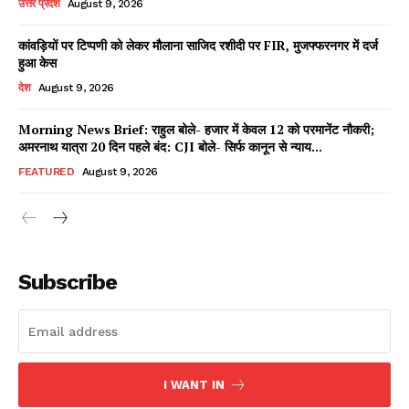
उत्तर प्रदेश
August 9, 2026
कांवड़ियों पर टिप्पणी को लेकर मौलाना साजिद रशीदी पर FIR, मुजफ्फरनगर में दर्ज
हुआ केस
Facebook
X
WhatsApp
Share
देश
August 9, 2026
Morning News Brief: राहुल बोले- हजार में केवल 12 को परमानेंट नौकरी;
अमरनाथ यात्रा 20 दिन पहले बंद: CJI बोले- सिर्फ कानून से न्याय...
Read Latest News on AIN
FEATURED
August 9, 2026
NEWS 1 App
Subscribe
I WANT IN