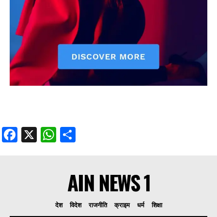
Facebook
X
WhatsApp
Share
AIN NEWS 1
देश
विदेश
राजनीति
क्राइम
धर्म
शिक्षा