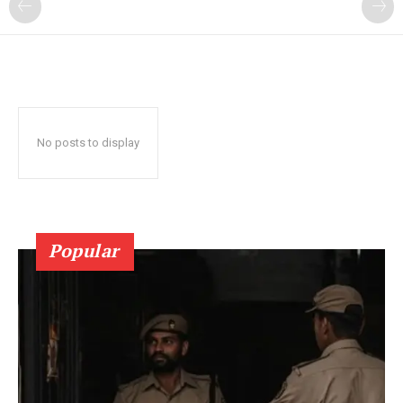
No posts to display
Popular