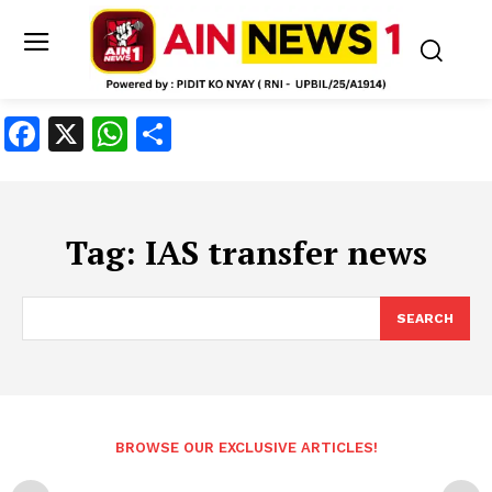
Facebook
X
WhatsApp
Share
Tag:
IAS transfer news
SEARCH
BROWSE OUR EXCLUSIVE ARTICLES!