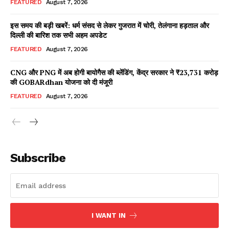
FEATURED
August 7, 2026
इस समय की बड़ी खबरें: धर्म संसद से लेकर गुजरात में चोरी, तेलंगाना हड़ताल और
दिल्ली की बारिश तक सभी अहम अपडेट
Facebook
X
WhatsApp
Share
FEATURED
August 7, 2026
CNG और PNG में अब होगी बायोगैस की ब्लेंडिंग, केंद्र सरकार ने ₹23,731 करोड़
की GOBARdhan योजना को दी मंजूरी
Read Latest News on AIN
FEATURED
August 7, 2026
NEWS 1 App
Subscribe
I WANT IN