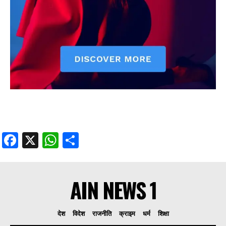
Facebook
X
WhatsApp
Share
AIN NEWS 1
देश
विदेश
राजनीति
क्राइम
धर्म
शिक्षा