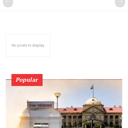
No posts to display
Popular