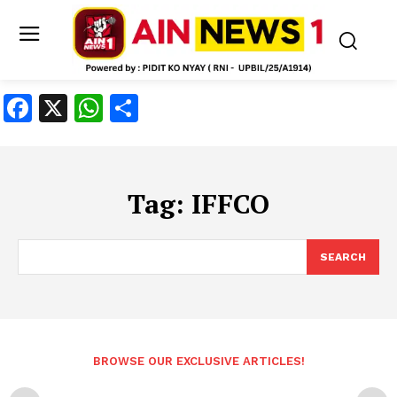
Facebook
X
WhatsApp
Share
Tag:
IFFCO
SEARCH
BROWSE OUR EXCLUSIVE ARTICLES!