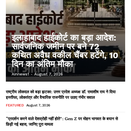
इलाहाबाद हाईकोर्ट का बड़ा आदेश:
सार्वजनिक जमीन पर बने 72
कथित अवैध वकील चैंबर हटेंगे, 10
दिन का अंतिम मौका
Ainnews1
-
August 7, 2026
राष्ट्रीय लोकदल को बड़ा झटका: उत्तर प्रदेश अध्यक्ष डॉ. रामाशीष राय ने दिया
इस्तीफा, लोकतंत्र और वैचारिक राजनीति पर उठाए गंभीर सवाल
FEATURED
August 7, 2026
“प्रदर्शन करने वाले देशद्रोही नहीं होते”: Gen Z पर मोहन भागवत के बयान से
छिड़ी नई बहस, जानिए पूरा मामला