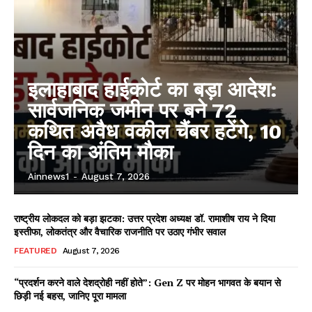
इलाहाबाद हाईकोर्ट का बड़ा आदेश:
सार्वजनिक जमीन पर बने 72
कथित अवैध वकील चैंबर हटेंगे, 10
दिन का अंतिम मौका
Ainnews1
-
August 7, 2026
राष्ट्रीय लोकदल को बड़ा झटका: उत्तर प्रदेश अध्यक्ष डॉ. रामाशीष राय ने दिया
इस्तीफा, लोकतंत्र और वैचारिक राजनीति पर उठाए गंभीर सवाल
FEATURED
August 7, 2026
“प्रदर्शन करने वाले देशद्रोही नहीं होते”: Gen Z पर मोहन भागवत के बयान से
छिड़ी नई बहस, जानिए पूरा मामला