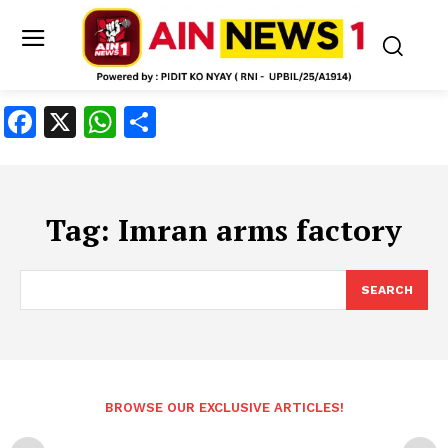
Facebook
X
WhatsApp
Share
Tag:
Imran arms factory
SEARCH
BROWSE OUR EXCLUSIVE ARTICLES!