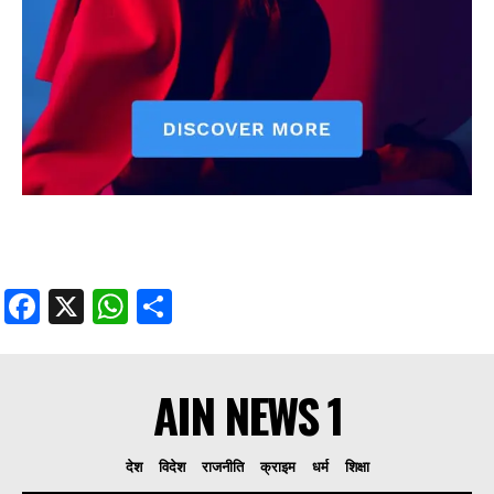
Facebook
X
WhatsApp
Share
AIN NEWS 1
देश
विदेश
राजनीति
क्राइम
धर्म
शिक्षा