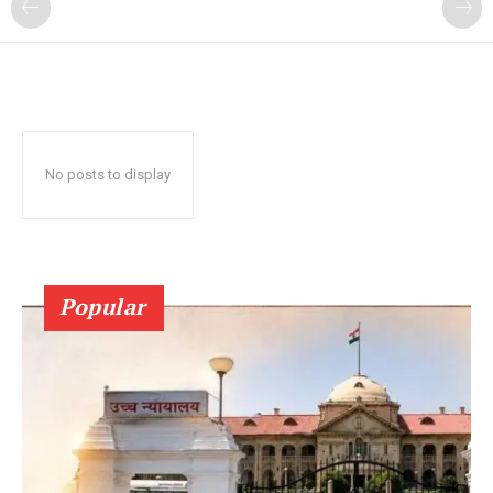
No posts to display
Popular