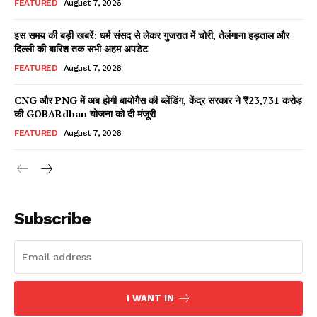
FEATURED
August 7, 2026
इस समय की बड़ी खबरें: धर्म संसद से लेकर गुजरात में चोरी, तेलंगाना हड़ताल और
दिल्ली की बारिश तक सभी अहम अपडेट
Facebook
X
WhatsApp
Share
FEATURED
August 7, 2026
CNG और PNG में अब होगी बायोगैस की ब्लेंडिंग, केंद्र सरकार ने ₹23,731 करोड़
की GOBARdhan योजना को दी मंजूरी
Read Latest News on AIN
FEATURED
August 7, 2026
NEWS 1 App
Subscribe
I WANT IN