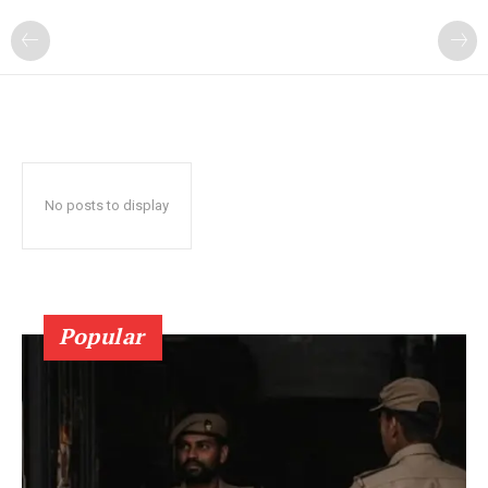
No posts to display
Popular