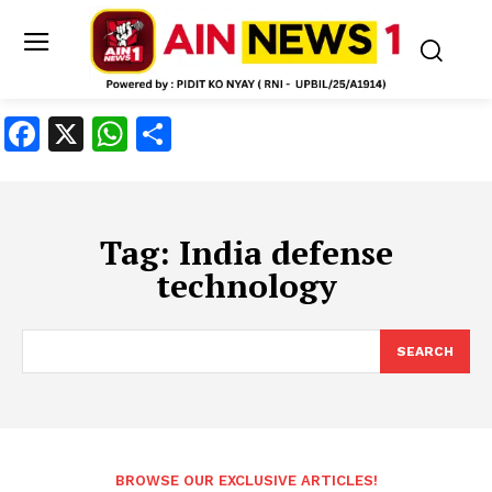
Facebook
X
WhatsApp
Share
Tag:
India defense
technology
SEARCH
BROWSE OUR EXCLUSIVE ARTICLES!