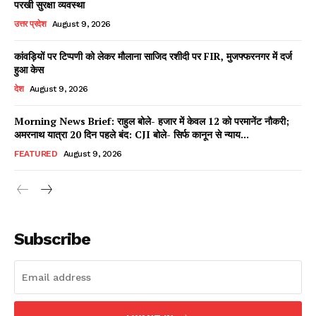
परखी सुरक्षा व्यवस्था
उत्तर प्रदेश
August 9, 2026
कांवड़ियों पर टिप्पणी को लेकर मौलाना साजिद रशीदी पर FIR, मुजफ्फरनगर में दर्ज
Facebook
X
WhatsApp
Share
हुआ केस
देश
August 9, 2026
Morning News Brief: राहुल बोले- हजार में केवल 12 को परमानेंट नौकरी;
अमरनाथ यात्रा 20 दिन पहले बंद: CJI बोले- सिर्फ कानून से न्याय...
Read Latest News on AIN
NEWS 1 App
FEATURED
August 9, 2026
Subscribe