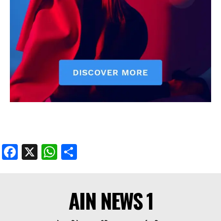
Facebook
X
WhatsApp
Share
AIN NEWS 1