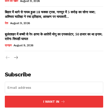
काम की खबर
August 9, 2026
बिहार में थाने से गायब हुआ 18 चक्का ट्रक, नागपुर में 3 करोड़ का सोना जब्त;
अश्मिता चालिहा ने रचा इतिहास, आरक्षण पर मायावती...
Facebook
X
WhatsApp
Share
देश
August 9, 2026
बुलंदशहर में बच्ची से रेप-हत्या के आरोपी मोनू का एनकाउंटर, 50 हजार का था इनाम;
दरोगा-सिपाही घायल
Read Latest News on AIN
क्राइम
August 9, 2026
NEWS 1 App
Subscribe
I WANT IN