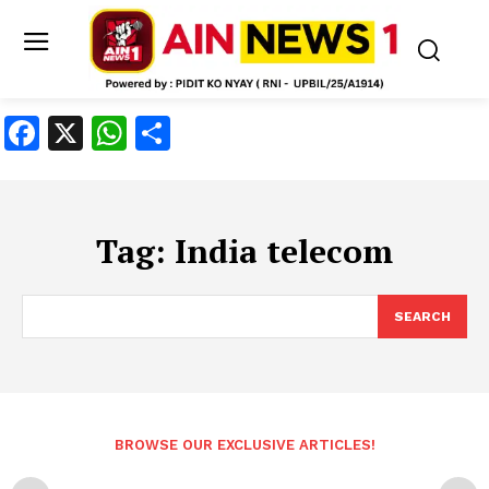
Facebook
X
WhatsApp
Share
Tag:
India telecom
SEARCH
BROWSE OUR EXCLUSIVE ARTICLES!