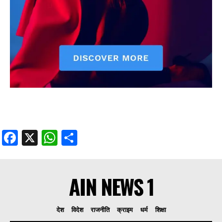
Facebook
X
WhatsApp
Share
AIN NEWS 1
देश
विदेश
राजनीति
क्राइम
धर्म
शिक्षा