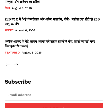
पात्रता और आवेदन का तरीका
शिक्षा
August 6, 2026
E20 पर X में भिड़े केजरीवाल और अमित मालवीय, बोले- ‘माहौल ठंडा होते ही E50
Facebook
X
WhatsApp
Share
लागू कर देंगे’
राजनीति
August 6, 2026
अतीक अहमद के बेटे आबान अहमद की सड़क हादसे में मौत, झांसी जा रही कार
डिवाइडर से टकराई
Read Latest News on AIN
NEWS 1 App
FEATURED
August 6, 2026
Subscribe