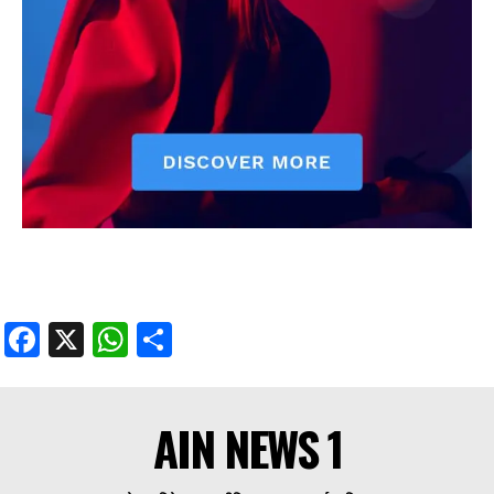
Facebook
X
WhatsApp
Share
AIN NEWS 1