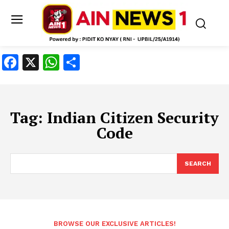
Facebook
X
WhatsApp
Share
Tag:
Indian Citizen Security
Code
SEARCH
BROWSE OUR EXCLUSIVE ARTICLES!