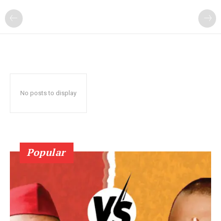
No posts to display
Popular