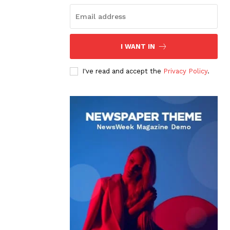
I WANT IN
I've read and accept the
Privacy Policy
.