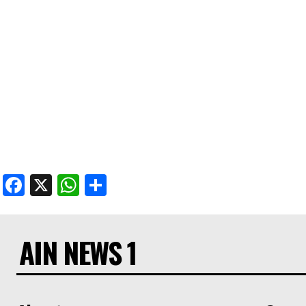
Facebook
X
WhatsApp
Share
AIN NEWS 1