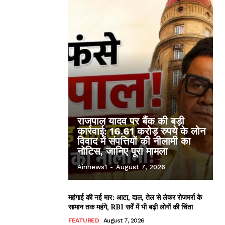
राजपाल यादव पर बैंक की बड़ी
कार्रवाई: 16.61 करोड़ रुपये के लोन
विवाद में संपत्तियों की नीलामी का
नोटिस, जानिए पूरा मामला
Ainnews1
-
August 7, 2026
महंगाई की नई मार: आटा, दाल, तेल से लेकर रोजमर्रा के
सामान तक महंगे, RBI सर्वे में भी बढ़ी लोगों की चिंता
FEATURED
August 7, 2026