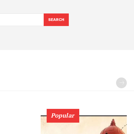
SEARCH
Popular