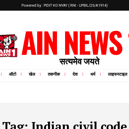
Powered by : PIDIT KO NYAY ( RNI - UPBIL/25/A1914)
AIN NEWS 
सत्यमेव जयते
ऑटो
खेल
तकनीक
देश
धर्म
लाइफस्टाइल
Tag:
Indian civil code