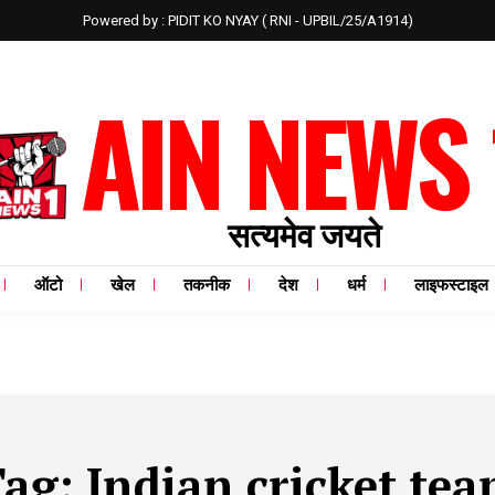
Powered by : PIDIT KO NYAY ( RNI - UPBIL/25/A1914)
AIN NEWS 
सत्यमेव जयते
ऑटो
खेल
तकनीक
देश
धर्म
लाइफस्टाइल
Tag:
Indian cricket te