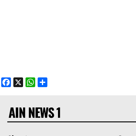
Facebook
X
WhatsApp
Share
AIN NEWS 1