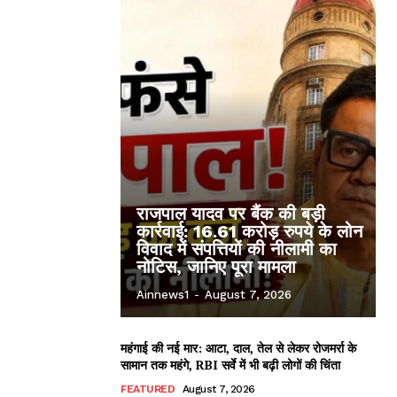
राजपाल यादव पर बैंक की बड़ी
कार्रवाई: 16.61 करोड़ रुपये के लोन
विवाद में संपत्तियों की नीलामी का
नोटिस, जानिए पूरा मामला
Ainnews1
-
August 7, 2026
महंगाई की नई मार: आटा, दाल, तेल से लेकर रोजमर्रा के
सामान तक महंगे, RBI सर्वे में भी बढ़ी लोगों की चिंता
FEATURED
August 7, 2026