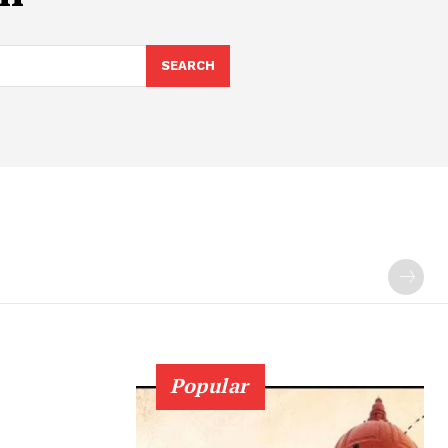
SEARCH
Popular