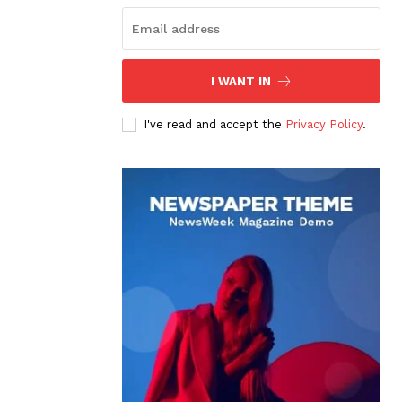
I WANT IN
I've read and accept the
Privacy Policy
.