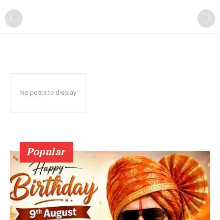
No posts to display
Popular