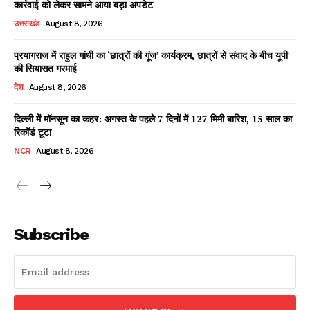
कार्रवाई को लेकर सामने आया बड़ा अपडेट
उत्तराखंड
August 8, 2026
प्रयागराज में राहुल गांधी का ‘छात्रों की गूंज’ कार्यक्रम, छात्रों से संवाद के बीच यूपी
Facebook
X
WhatsApp
Share
की सियासत गरमाई
देश
August 8, 2026
दिल्ली में मॉनसून का कहर: अगस्त के पहले 7 दिनों में 127 मिमी बारिश, 15 साल का
रिकॉर्ड टूटा
Read Latest News on AIN
NEWS 1 App
NCR
August 8, 2026
Subscribe