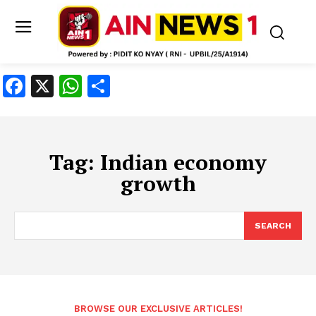
Facebook
X
WhatsApp
Share
Tag:
Indian economy
growth
SEARCH
BROWSE OUR EXCLUSIVE ARTICLES!