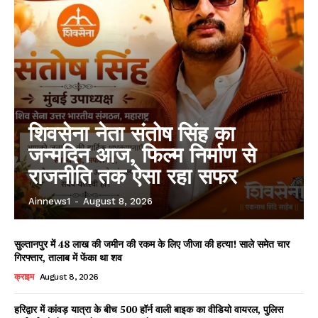
शिवसेना नेता संतोष सिंह का
जन्मदिन आज, फिल्म निर्माण से
राजनीति तक ऐसा रहा सफर
Ainnews1
-
August 8, 2026
सुल्तानपुर में 48 लाख की जमीन की रकम के लिए जीजा की हत्या! साले समेत चार
गिरफ्तार, तालाब में फेंका था शव
क्राइम
August 8, 2026
हरिद्वार में कांवड़ यात्रा के बीच 500 हॉर्न वाली बाइक का वीडियो वायरल, पुलिस