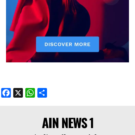
Facebook
X
WhatsApp
Share
AIN NEWS 1