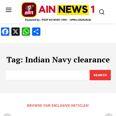
Facebook
X
WhatsApp
Share
Tag:
Indian Navy clearance
SEARCH
BROWSE OUR EXCLUSIVE ARTICLES!