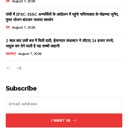
देश
August 7, 2026
रांची में JPSC-JSSC अभ्यर्थियों के आंदोलन में पहुंचे गाजियाबाद के मोहम्मद जुनैद,
मुफ्त भोजन बांटकर जताया समर्थन
Facebook
X
WhatsApp
Share
देश
August 7, 2026
2 साल बाद उसी बस में मिली दादी, ईमानदार कंडक्टर ने लौटाए 24 हजार रुपये,
भावुक कर देने वाली है यह सच्ची कहानी
Read Latest News on AIN
महाराष्ट्र
August 7, 2026
NEWS 1 App
Subscribe
I WANT IN