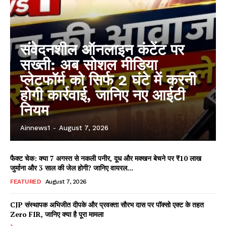
संवेदनशील ऑनलाइन कंटेंट पर
सख्ती: अब सोशल मीडिया
प्लेटफॉर्म को सिर्फ 2 घंटे में करनी
होगी कार्रवाई, जानिए नए आईटी
नियम
Ainnews1
-
August 7, 2026
फैक्ट चेक: क्या 7 अगस्त से नकली पनीर, दूध और मक्खन बेचने पर ₹10 लाख
जुर्माना और 3 साल की जेल होगी? जानिए वायरल...
FEATURED
August 7, 2026
CJP संस्थापक अभिजीत दीपके और प्रवक्ता सौरभ दास पर पॉक्सो एक्ट के तहत
Zero FIR, जानिए क्या है पूरा मामला