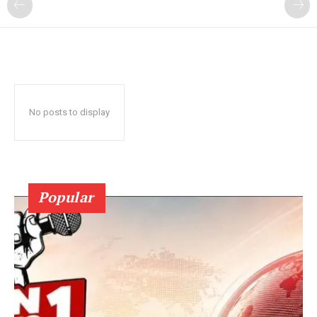
No posts to display
Popular