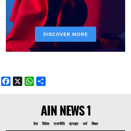
Facebook
X
WhatsApp
Share
AIN NEWS 1
देश
विदेश
राजनीति
क्राइम
धर्म
शिक्षा