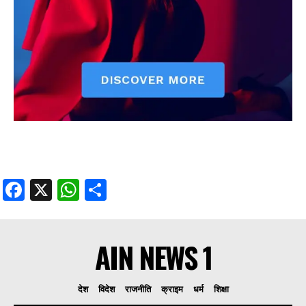
Facebook
X
WhatsApp
Share
AIN NEWS 1
देश
विदेश
राजनीति
क्राइम
धर्म
शिक्षा