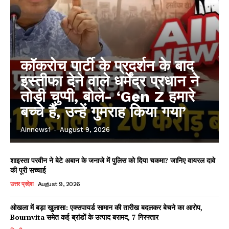
कॉकरोच पार्टी के प्रदर्शन के बाद
इस्तीफा देने वाले धर्मेंद्र प्रधान ने
तोड़ी चुप्पी, बोले- ‘Gen Z हमारे
बच्चे हैं, उन्हें गुमराह किया गया’
Ainnews1
-
August 9, 2026
शाइस्ता परवीन ने बेटे अबान के जनाजे में पुलिस को दिया चकमा? जानिए वायरल दावे
की पूरी सच्चाई
उत्तर प्रदेश
August 9, 2026
ओखला में बड़ा खुलासा: एक्सपायर्ड सामान की तारीख बदलकर बेचने का आरोप,
Bournvita समेत कई ब्रांडों के उत्पाद बरामद, 7 गिरफ्तार