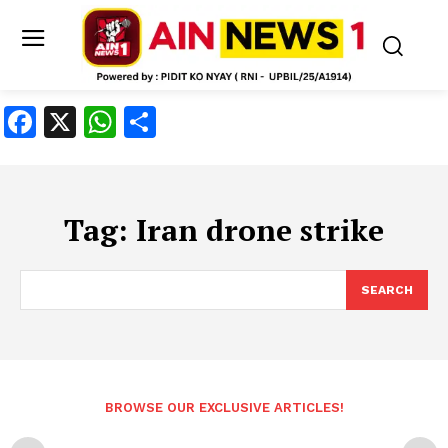
Facebook
X
WhatsApp
Share
Tag:
Iran drone strike
SEARCH
BROWSE OUR EXCLUSIVE ARTICLES!