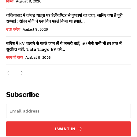
दिल्ली
August 9, 2026
गाजियाबाद में कांवड़ यात्रा पर हेलीकॉप्टर से पुष्पवर्षा का दावा, जानिए क्या है पूरी
सच्चाई; सीएम योगी ने एक दिन पहले किया था हवाई...
Facebook
X
WhatsApp
Share
उत्तर प्रदेश
August 9, 2026
बारिश में EV चलाने से पहले जान लें ये जरूरी बातें, 30 सेमी पानी भी हर हाल में
सुरक्षित नहीं; Tata Tiago EV को...
Read Latest News on AIN
काम की खबर
August 9, 2026
NEWS 1 App
Subscribe
I WANT IN