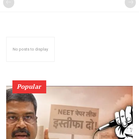
No posts to display
Popular